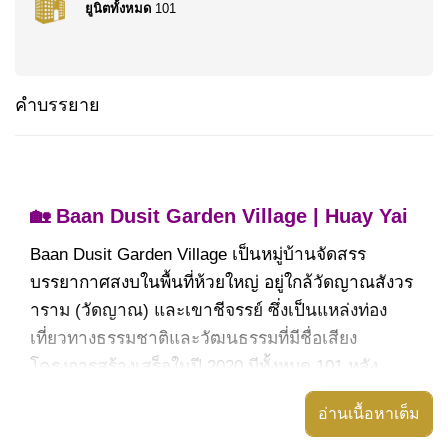
ยูนิตทั้งหมด
101
คำบรรยาย
🏡 Baan Dusit Garden Village | Huay Yai
Baan Dusit Garden Village เป็นหมู่บ้านจัดสรร
บรรยากาศสงบในพื้นที่ห้วยใหญ่ อยู่ใกล้วัดญาณสังวร
าราม (วัดญาณ) และเขาชีจรรย์ ซึ่งเป็นแหล่งท่อง
เที่ยวทางธรรมชาติและวัฒนธรรมที่มีชื่อเสียง
โครงการสร้างเสร็จในปี 2020 มีทั้งหมด 101 หลัง
พร้อมสิ่งอำนวยความสะดวกครบครันและระบบรักษา
อ่านเนื้อหาเต็ม
ความปลอดภัยยอดเยี่ยม