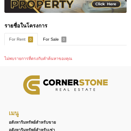
ใหญ่ที่มีบ้านจำนวนมาก
ในขณะเดียวกัน ทำเลที่อยู่ใกล้ทางหลวงหมายเลข 36
และมอเตอร์เวย์สาย 7 ยังช่วยให้การเดินทางไปยัง
รายชื่อในโครงการ
กรุงเทพฯ แหลมฉบัง เขตพัฒนาพิเศษภาคตะวันออก
(EEC) สนามบินนานาชาติอู่ตะเภา และตัวเมืองพัทยา
For Rent
For Sale
0
0
เป็นเรื่องง่ายในชีวิตประจำวัน
สำหรับผู้ที่เดินทางทำงานเป็นประจำ ทำเลแห่งนี้ช่วย
ไม่พบรายการที่ตรงกับคำค้นหาของคุณ
ลดเวลาในการเดินทางได้อย่างมาก ขณะที่ยังคง
สามารถกลับมาพักผ่อนในบ้านที่เงียบสงบเมื่อสิ้นสุด
วัน
สำหรับครอบครัว จุดเด่นของโครงการไม่ได้อยู่เพียง
เรื่องถนนหรือการเดินทาง แต่คือการได้ใช้ชีวิตใกล้
โรงเรียนนานาชาติชั้นนำ พร้อมสิ่งอำนวยความ
เมนู
สะดวกที่ตอบโจทย์การใช้ชีวิตระยะยาว
อสังหาริมทรัพย์สำหรับขาย
อสังหาริมทรัพย์สำหรับเช่า