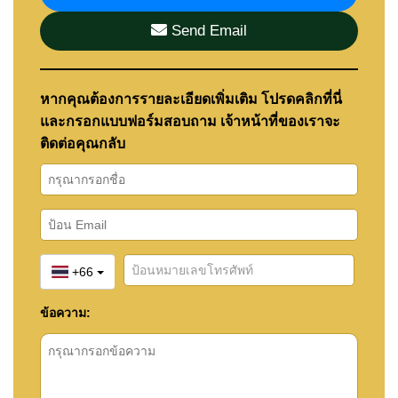
ด้วยจำนวนบ้านเพียง 14 หลัง Amarin House 2 จึง
Send Email
มอบความรู้สึกของชุมชนคุณภาพ การจราจรภายใน
โครงการที่น้อยกว่า และความเป็นส่วนตัวที่เจ้าของ
บ้านจำนวนมากกำลังมองหา
หากคุณต้องการรายละเอียดเพิ่มเติม โปรดคลิกที่นี่
และกรอกแบบฟอร์มสอบถาม เจ้าหน้าที่ของเราจะ
บ้านทุกหลังได้รับการออกแบบให้มีพื้นที่เปิดโล่ง รับ
ติดต่อคุณกลับ
แสงธรรมชาติ และเชื่อมต่อพื้นที่ภายในกับพื้นที่
ภายนอกได้อย่างลงตัว สระว่ายน้ำส่วนตัวกลายเป็น
ส่วนหนึ่งของพื้นที่ใช้ชีวิตประจำวัน เหมาะทั้งสำหรับ
การพักผ่อน การใช้เวลาร่วมกับครอบครัว และการ
ต้อนรับแขกในบรรยากาศที่ผ่อนคลาย
+66
พื้นที่ดินที่กว้างขวางยังช่วยเพิ่มพื้นที่สวน สนามเด็ก
ข้อความ:
เล่น หรือพื้นที่สำหรับสัตว์เลี้ยง ซึ่งเป็นสิ่งที่หลาย
ครอบครัวให้ความสำคัญเมื่อย้ายออกจาก
คอนโดมิเนียมหรือบ้านในเมืองใหญ่