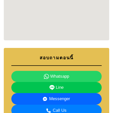
House 2 ไม่ใช่เพียงเรื่องการเดินทาง แต่คือคุณภาพ
ของการใช้ชีวิตโดยรอบ โครงการตั้งอยู่ในหนึ่งในย่าน
ที่ได้รับความนิยมมากที่สุดของพัทยาตะวันออก ราย
ล้อมด้วยอ่างเก็บน้ำมาบประชัน โรงเรียนนานาชาติ
สนามกอล์ฟระดับแชมเปี้ยนชิพ ศูนย์กีฬา ร้านอาหาร
และแหล่งพักผ่อนกลางแจ้งที่เหมาะสำหรับทุกวัย
ที่นี่จึงเป็นทำเลที่ช่วยให้ครอบครัวสามารถใช้ชีวิต
อย่างสงบ เป็นส่วนตัว และยังคงเข้าถึงทุกสิ่งที่จำเป็น
สอบถามตอนนี้
ได้อย่างง่ายดาย
Whatsapp
ออกแบบเพื่อการใช้ชีวิตของครอบครัวยุคใหม่
Line
โครงการที่มีจำนวนบ้านไม่มากกำลังได้รับความนิยม
เพิ่มขึ้นอย่างต่อเนื่อง เพราะสามารถสร้างบรรยากาศ
Messenger
การอยู่อาศัยที่เงียบสงบและเป็นส่วนตัวได้ดีกว่า
โครงการขนาดใหญ่
Call Us