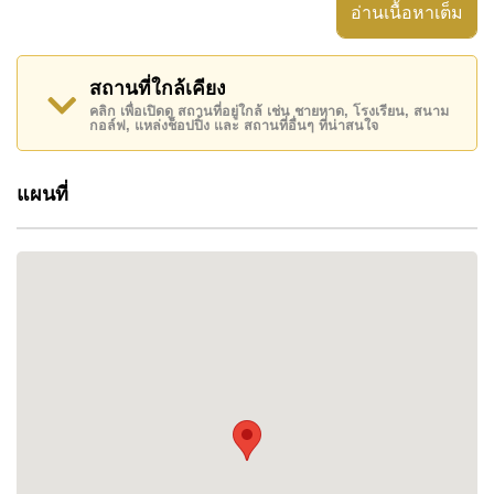
อมรินทร์เฮ้าส์ 2 พูลวิลล่า คือหนึ่งในโครงการที่
อ่านเนื้อหาเต็ม
สะท้อนแนวคิดนั้นได้อย่างชัดเจน
โครงการบูติกแห่งนี้ประกอบด้วยบ้านเพียง 14 หลัง
สถานที่ใกล้เคียง
คลิก เพื่อเปิดดู สถานที่อยู่ใกล้ เช่น ชายหาด, โรงเรียน, สนาม
พัฒนาขึ้นทั้งหมด 3 เฟส จึงแตกต่างจากโครงการ
กอล์ฟ, แหล่งช็อปปิ้ง และ สถานที่อื่นๆ ที่น่าสนใจ
ขนาดใหญ่ที่มีบ้านหลายร้อยหลัง แต่ละหลังได้รับการ
ออกแบบให้มีพื้นที่ใช้สอยกว้างขวาง พร้อมสระว่ายน้ำ
แผนที่
ส่วนตัว และการจัดวางพื้นที่ที่เหมาะกับการใช้ชีวิต
ของครอบครัวยุคใหม่
ทำเลของโครงการถือเป็นอีกหนึ่งจุดแข็งสำคัญ ตั้งอยู่
ใกล้ทางหลวงหมายเลข 36 และเชื่อมต่อมอเตอร์เวย์
สาย 7 ได้อย่างรวดเร็ว ทำให้สามารถเดินทางเข้าสู่ตัว
เมืองพัทยา กรุงเทพฯ แหลมฉบัง สนามบินนานาชาติอู่
ตะเภา และพื้นที่เขตพัฒนาพิเศษภาคตะวันออก
(EEC) ได้อย่างสะดวก
อย่างไรก็ตาม สิ่งที่ทำให้หลายครอบครัวเลือก Amarin