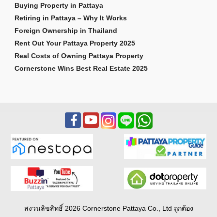
Buying Property in Pattaya
สำหรับผู้ซื้อจำนวนมาก โดยเฉพาะครอบครัวชาวต่าง
Retiring in Pattaya – Why It Works
ชาติ คุณภาพของโรงเรียนถือเป็นปัจจัยสำคัญไม่แพ้
Foreign Ownership in Thailand
ตัวบ้าน และนี่คือหนึ่งในเหตุผลที่ทำให้พัทยาตะวัน
Rent Out Your Pattaya Property 2025
ออกยังคงได้รับความนิยมอย่างต่อเนื่อง
Real Costs of Owning Pattaya Property
Cornerstone Wins Best Real Estate 2025
ใกล้ไลฟ์สไตล์และกิจกรรมของพัทยาตะวันออก
การใช้ชีวิตที่ Amarin House 2 ไม่ได้หมายถึงเพียงการ
มีบ้านที่สวยงาม แต่ยังหมายถึงการได้ใช้ชีวิต
ท่ามกลางสิ่งอำนวยความสะดวกและกิจกรรมที่หลาก
หลายของพัทยาตะวันออก
อ่างเก็บน้ำมาบประชันเป็นศูนย์กลางของการพักผ่อน
และการออกกำลังกาย ไม่ว่าจะเป็นการวิ่ง เดิน ปั่น
จักรยาน ร้านกาแฟ ร้านอาหาร และพื้นที่สีเขียวที่
เหมาะสำหรับการใช้เวลาร่วมกับครอบครัว
สงวนลิขสิทธิ์ 2026 Cornerstone Pattaya Co., Ltd ถูกต้อง