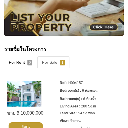
รายชื่อในโครงการ
For Rent
For Sale
0
1
H004157
6 ห้องนอน
6 ห้องน้ำ
280 Sq.m
ขาย ฿ 10,000,000
94 Sq.wah
วิวสวน
ติดต่อ