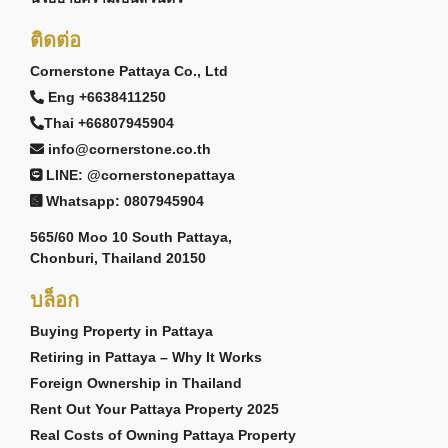
ติดต่อ
Cornerstone Pattaya Co., Ltd
Eng +6638411250
Thai +66807945904
info@cornerstone.co.th
LINE: @cornerstonepattaya
Whatsapp: 0807945904
565/60 Moo 10 South Pattaya,
Chonburi, Thailand 20150
บล็อก
Buying Property in Pattaya
Retiring in Pattaya – Why It Works
Foreign Ownership in Thailand
Rent Out Your Pattaya Property 2025
Real Costs of Owning Pattaya Property