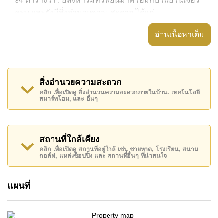
94 ตารางวา . อสังหาริมทรัพย์นี้มาพร้อมกับ เฟอร์นิเจอร์
ครบ และยังมีสิ่งอำนวยความสะดวก ได้แก่ ,
อสังหาริมทรัพย์นี้สามารถใช้ สระว่ายน้ำ ส่วนตัว ได้
อ่านเนื้อหาเต็ม
The Imperial Place มีสิ่งอำนวยความสะดวกส่วนกลาง
ได้แก่ รักษาความปลอดภัย 24 ชั่วโมง, ทางเข้ามีไม้กั้น
สถานที่สำคัญใกล้ The Imperial Place ได้แก่: เดินทางไป
สิ่งอำนวยความสะดวก
ชายหาดได้ง่าย, ไกล้เคียงรถประจำทาง , หาดพัทยา, หาด
คลิก เพื่อเปิดดู สิ่งอำนวนความสะดวกภายในบ้าน. เทคโนโลยี
สมาร์ทโฮม, และ อื่นๆ
จอมเทียน , เอเชีย 9 หลุม กอล์ฟ, สยามคันทรีคลับ (สนาม
เก่า ไร่ ริมน้ำ และโรลลิ่งฮิลส์) , รพ.กรุงเทพพัทยา, โรง
พยาบาลพัทยาอินเตอร์เนชั่นแนล
สถานที่ใกล้เคียง
อสังหาริมทรัพย์นี้มีไว้สำหรับขายในราคา ฿ 10,000,000
คลิก เพื่อเปิดดู สถานที่อยู่ใกล้ เช่น ชายหาด, โรงเรียน, สนาม
บาท
กอล์ฟ, แหล่งช็อปปิ้ง และ สถานที่อื่นๆ ที่น่าสนใจ
โฉนดที่ดินของอสังหาริมทรัพย์นี้อยู่ภายใต้กรรมสิทธิ์ ชื่อ
บริษัท
แผนที่
ค้นพบโอกาสในการทำให้ที่อยู่อาศัยนี้เป็นบ้านในฝันของ
คุณ!