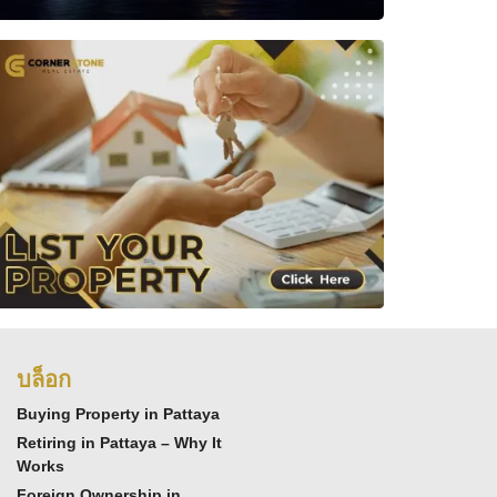
บล็อก
Buying Property in Pattaya
Retiring in Pattaya – Why It
Works
Foreign Ownership in