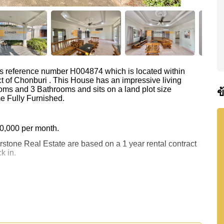
as reference number H004874 which is located within
ct of Chonburi . This House has an impressive living
oms and 3 Bathrooms and sits on a land plot size
ข
e Fully Furnished.
 40,000 per month.
rstone Real Estate are based on a 1 year rental contract
k in.
 ownership.
 your dream home!