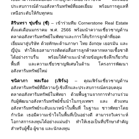
ประสบการณ์ด้านอสังหาริมทรัพย์ที่ยอดเยี่ยม พร้อมการดูแลที่
เหนือระดับให้กับทุกคน
สิรินทรา ชุ่มชื่น (ซี)
– เข้าร่วมทีม Cornerstone Real Estate
ตั้งแต่เดือนมกราคม พ.ศ. 2566 พร้อมนำความเชี่ยวชาญด้าน
ตลาดอสังหาริมทรัพย์ในพัทยาและการให้บริการลูกค้าที่ยอด
เยี่ยมมาสู่บริษัท ด้วยทักษะด้านภาษา ไทย อังกฤษ เยอรมัน และ
ญี่ปุ่น ทำให้เธอสามารถติดต่อสื่อสารลูกค้าหลากหลายเชื้อชาติ
ได้อย่างราบรื่น พร้อมให้คำแนะนำด้วยข้อมูลเชิงลึกเกี่ยวกับ
พื้นที่ และความเชี่ยวชาญพิเศษในด้าน โครงการพัฒนา
อสังหาริมทรัพย์ใหม่
ชนิดาภา พลเรือง (เฟิร์น)
– คุณเฟิร์นเชี่ยวชาญด้าน
อสังหาริมทรัพย์ที่มีความรู้เชิงลึกและประสบการณ์ครอบคลุม
ตลาดอสังหาริมทรัพย์ในพัทยา ด้วยพื้นฐานจากการทำงานร่วม
กับผู้พัฒนาอสังหาริมทรัพย์ชั้นนำในกรุงเทพฯ และ ตัวแทน
อสังหาริมทรัพย์ระดับแนวหน้าในพื้นที่ ในฐานะ ชาวพัทยาโดย
กำเนิด เธอมีความเข้าใจในพื้นที่เป็นอย่างดี สามารถวิเคราะห์
โอกาสการลงทุนได้อย่างแม่นยำ ทำให้เธอเป็นที่ปรึกษาสำคัญ
สำหรับผู้ซื้อ ผู้ขาย และนักลงทุน