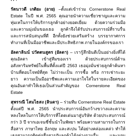
รัตนาวดี เกติยะ (อาย)
–ตั้งแต่เข้าร่วม Cornerstone Real
Estate ในปี พ.ศ. 2565 คุณอายนำความเชี่ยวชาญและความ
ทุ่มเทในการให้บริการลูกค้าอย่างยอดเยี่ยม ด้วยความร่วมมือ
และความมุ่งมั่นของเธอ ลูกค้าจึงได้รับประสบการณ์ที่ราบรื่น
และการสนับสนุนที่ดี อีกทั้งยังช่วยเสริมสร้าง บรรยากาศการ
ทำงานที่เป็นมืออาชีพและมีประสิทธิภาพ ภายในองค์กรของเรา
อัลดาลินน์ ปวัตตนสูตร (อัลดา)
– เรารู้สึกยินดีเป็นอย่างยิ่งที่ได้
คุณอัลดา เข้าสู่ทีมของเรา ด้วยประสบการณ์ด้าน
อสังหาริมทรัพย์ในพื้นที่ตั้งแต่ปี 2563 เธอมุ่งมั่นช่วยลูกค้าค้นหา
บ้านที่ตอบโจทย์ที่สุด ไม่ว่าจะเป็น การซื้อ หรือ การเช่าระยะ
ยาว ความเป็นมืออาชีพและความเอาใจใส่ในรายละเอียดของ
คุณอันดาทำให้เธอเป็นส่วนสำคัญของ Cornerstone Real
Estate
สุพรรณี โสมไธสง (ลินดา)
– ร่วมทีม Cornerstone Real Estate
ตั้งแต่ปี พ.ศ. 2565 นำประสบการณ์อันกว้างขวางและความ
หลงใหลในการให้บริการที่โดดเด่นมาสู่บริษัท ด้วยประสบการณ์
กว่า 3 ปี จากเอเจนซี่ชั้นนำในพัทยา พร้อมความสามารถในการ
สื่อสาร ภาษาไทย อังกฤษ และสเปน ได้อย่างคล่องแคล่ว ทำให้
เธอสามารถติดต่อสื่อสารกับลูกค้าได้อย่างราบรื่น และมอบ