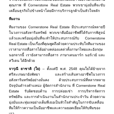
คุณภาพ ที่ Cornerstone Real Estate พวกเขามุ่งมั่นที่จะขับ
เคลื่อนธุรกิจไปข้างหน้าโดยมีการบริการลูกค้าเป็นหัวใจหลัก
ทีมงาน
ทีมงานของ Cornerstone Real Estate มีประสบการณ์หลายปี
ในวงการอสังหาริมทรัพย์ พวกเขาคือมืออาชีพที่ได้รับการพิสูจน์
แล้วและพร้อมมุ่งมั่นที่จะทำให้ประสบการณ์กับ Cornerstone
Real Estate เป็นเรื่องที่คุณพูดถึงด้วยความประทับใจทีมงานของ
เราสามารถสื่อสารได้อย่างคล่องแคล่วทั้งภาษาไทยและอังกฤษ
นอกจากนี้ เรายังสามารถสื่อสาร ภาษาเดนมาร์ก นอร์เวย์ และ
สวีเดน ได้อีกด้วย
จารุณี ยาชาติ (ใย)
– ตั้งแต่ปี พ.ศ. 2548 คุณใยได้ย้ายจาก
ศรีสะเกษมายังพัทยา และสร้างเส้นทางอาชีพในวงการ
อสังหาริมทรัพย์อย่างมั่นคง ด้วยประสบการณ์ที่หลากหลาย
ปัจจุบันดำรงตำแหน่ง ผู้จัดการสำนักงาน ที่ Cornerstone Real
Estate รับผิดชอบด้าน การปล่อยเช่า การบริหารจัดการ
ทรัพย์สิน และการดำเนินงานในสำนักงานประจำวัน ด้วยความ
มุ่งมั่นและทุ่มเทอย่างเต็มที่เธอเป็นหัวใจสำคัญในการขับเคลื่อน
ทีมให้ก้าวความเป็นมืออาชีพและความยอดเยี่ยมให้กับทีมของ
เรา