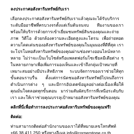
ลงประกาศอสังหาริมทรัพย์กับเรา
เลือกลงประกาศอสังหาริมทรัพย์กับเราแล้วคุณจะได้รับบริการ
ระดับมืออาชีพที่ครบวงจรตั้งแต่เริ่มต้นจนจบ ทีมงานของเรา
พร้อมให้บริการด้วยการเข้าเยี่ยมชมทรัพย์สินของคุณและถ่าย
ภาพ วิดีโอ ด้วยกล้องความละเอียดสูงและโดรน เพื่อถ่ายทอด
ความโดดเด่นของอสังหาริมทรัพย์ของคุณในมุมมองที่ดีที่สุด เรา
จะโปรโมทอสังหาริมทรัพย์ของคุณผ่านช่องทางออนไลน์หลาก
หลาย ไม่ว่าจะเป็นเว็บไซต์หรือแพลตฟอร์มโซเชียลมีเดียต่าง ๆ
ในหลายภาษาเพื่อเพิ่มการมองเห็นและเข้าถึงกลุ่มเป้าหมายที่
เหมาะสมอย่างมีประสิทธิภาพ ระบบจัดการของเราช่วยให้ทุก
ขั้นตอนราบรื่น ตั้งแต่การนัดชมอสังหาริมทรัพย์ไปจนถึงการ
ดำเนินการต่าง ๆ และมีการอัปเดตข้อมูลอย่างต่อเนื่องเพื่อให้
คุณมั่นใจตลอดทุกขั้นตอน มาร่วมสัมผัสบริการที่เหนือระดับกับ
เรา และให้เราช่วยคุณบรรลุเป้าหมายอสังหาริมทรัพย์ของคุณ
คลิกที่นี่เพื่อทำการลงประกาศอสังหาริมทรัพย์ของคุณฟรี!
ติดต่อ:
ท่านสามารถติดต่อสำนักงานของเราได้ที่หมายเลขโทรศัพท์
+66 38 411 250 หรือทางอีเมล info@cornerstone.co.th