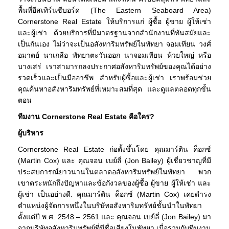
พื้นที่อีสเทิร์นซีบอร์ด (The Eastern Seaboard Area)
Cornerstone Real Estate ให้บริการแก่ ผู้ซื้อ ผู้ขาย ผู้ให้เช่า
และผู้เช่า ด้วยบริการที่มีมาตรฐานจากสำนักงานที่ทันสมัยและ
เป็นกันเอง ไม่ว่าจะเป็นอสังหาริมทรัพย์ในพัทยา จอมเทียน วงศ์
อมาตย์ นาเกลือ พัทยาตะวันออก นาจอมเทียน ห้วยใหญ่ หรือ
บางเสร่ เราสามารถลงประกาศอสังหาริมทรัพย์ของคุณได้อย่าง
รวดเร็วและเป็นมืออาชีพ สำหรับผู้ซื้อและผู้เช่า เราพร้อมช่วย
คุณค้นหาอสังหาริมทรัพย์ที่เหมาะสมที่สุด และดูแลตลอดทุกขั้น
ตอน
ทีมงาน
Cornerstone Real Estate
คือใคร
?
ผู้บริหาร
Cornerstone Real Estate ก่อตั้งขึ้นโดย คุณมาร์ติน ค็อกซ์
(Martin Cox) และ คุณจอน เบย์ลี่ (Jon Bailey) ผู้เชี่ยวชาญที่มี
ประสบการณ์ยาวนานในตลาดอสังหาริมทรัพย์ในพัทยา พวก
เขาตระหนักถึงปัญหาและข้อกังวลของผู้ซื้อ ผู้ขาย ผู้ให้เช่า และ
ผู้เช่า เป็นอย่างดี. คุณมาร์ติน ค็อกซ์ (Martin Cox) เคยดำรง
ตำแหน่งผู้จัดการหนึ่งในบริษัทอสังหาริมทรัพย์ชั้นนำในพัทยา
ตั้งแต่ปี พ.ศ. 2548 – 2561 และ คุณจอน เบย์ลี่ (Jon Bailey) มา
จากบริษัทอสังหาริมทรัพย์ที่มีชื่อเสียงในพัทยา เมื่อรวมกับทีมงาน