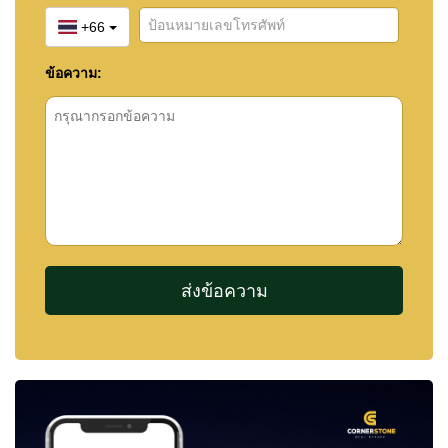
+66
ข้อความ: