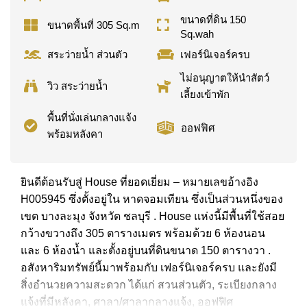
ขนาดที่ดิน 150
ขนาดพื้นที่ 305 Sq.m
Sq.wah
สระว่ายน้ำ ส่วนตัว
เฟอร์นิเจอร์ครบ
ไม่อนุญาตให้นำสัตว์
วิว สระว่ายน้ำ
เลี้ยงเข้าพัก
พื้นที่นั่งเล่นกลางแจ้ง
ออฟฟิศ
พร้อมหลังคา
ยินดีต้อนรับสู่ House ที่ยอดเยี่ยม – หมายเลขอ้างอิง
H005945 ซึ่งตั้งอยู่ใน หาดจอมเทียน ซึ่งเป็นส่วนหนึ่งของ
เขต บางละมุง จังหวัด ชลบุรี . House แห่งนี้มีพื้นที่ใช้สอย
กว้างขวางถึง 305 ตารางเมตร พร้อมด้วย 6 ห้องนอน
และ 6 ห้องน้ำ และตั้งอยู่บนที่ดินขนาด 150 ตารางวา .
อสังหาริมทรัพย์นี้มาพร้อมกับ เฟอร์นิเจอร์ครบ และยังมี
สิ่งอำนวยความสะดวก ได้แก่ สวนส่วนตัว, ระเบียงกลาง
แจ้งที่มีหลังคา, ศาลา/ศาลากลางแจ้ง, ออฟฟิศ