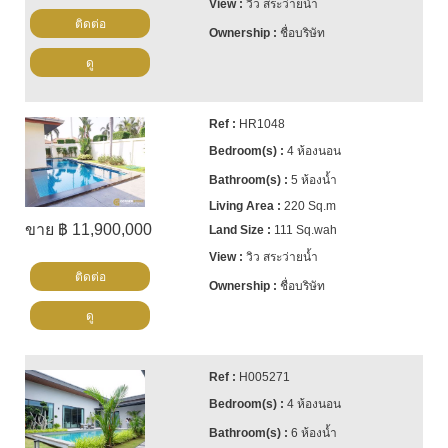
วิว สระว่ายน้ำ
ติดต่อ
ชื่อบริษัท
ดู
HR1048
4 ห้องนอน
5 ห้องน้ำ
220 Sq.m
ขาย ฿ 11,900,000
111 Sq.wah
วิว สระว่ายน้ำ
ติดต่อ
ชื่อบริษัท
ดู
H005271
4 ห้องนอน
6 ห้องน้ำ