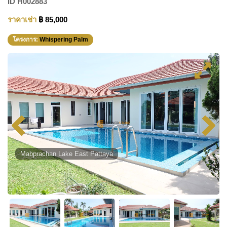
ID
H002883
ราคาเช่า
฿ 85,000
โครงการ:
Whispering Palm
Mabprachan Lake East Pattaya