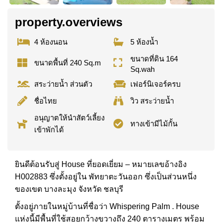
property.overviews
4 ห้องนอน
5 ห้องน้ำ
ขนาดที่ดิน 164
ขนาดพื้นที่ 240 Sq.m
Sq.wah
สระว่ายน้ำ ส่วนตัว
เฟอร์นิเจอร์ครบ
ชื่อไทย
วิว สระว่ายน้ำ
อนุญาตให้นำสัตว์เลี้ยง
ทางเข้ามีไม้กั้น
เข้าพักได้
ยินดีต้อนรับสู่ House ที่ยอดเยี่ยม – หมายเลขอ้างอิง
H002883 ซึ่งตั้งอยู่ใน พัทยาตะวันออก ซึ่งเป็นส่วนหนึ่ง
ของเขต บางละมุง จังหวัด ชลบุรี
ตั้งอยู่ภายในหมู่บ้านที่ชื่อว่า Whispering Palm . House
แห่งนี้มีพื้นที่ใช้สอยกว้างขวางถึง 240 ตารางเมตร พร้อม