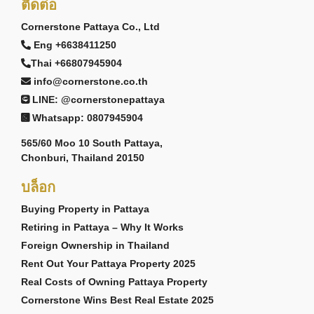
ติดต่อ
Cornerstone Pattaya Co., Ltd
Eng +6638411250
Thai +66807945904
info@cornerstone.co.th
LINE: @cornerstonepattaya
Whatsapp: 0807945904
565/60 Moo 10 South Pattaya,
Chonburi, Thailand 20150
บล็อก
Buying Property in Pattaya
Retiring in Pattaya – Why It Works
Foreign Ownership in Thailand
Rent Out Your Pattaya Property 2025
Real Costs of Owning Pattaya Property
Cornerstone Wins Best Real Estate 2025