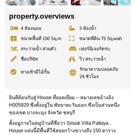
property.overviews
4 ห้องนอน
3 ห้องน้ำ
ขนาดพื้นที่ 150 Sq.m
ขนาดที่ดิน 75 Sq.wah
สระว่ายน้ำ ส่วนตัว
เฟอร์นิเจอร์ครบ
ชื่อบริษัท
วิว สระว่ายน้ำ
รักษาความปลอดภัย
ทางเข้ามีไม้กั้น
24 ชั่วโมง
ยินดีต้อนรับสู่ House ที่ยอดเยี่ยม – หมายเลขอ้างอิง
H005929 ซึ่งตั้งอยู่ใน พัทยาตะวันออก ซึ่งเป็นส่วนหนึ่ง
ของเขต บางละมุง จังหวัด ชลบุรี
ตั้งอยู่ภายในหมู่บ้านที่ชื่อว่า Srisuk Villa Pattaya .
House แห่งนี้มีพื้นที่ใช้สอยกว้างขวางถึง 150 ตาราง