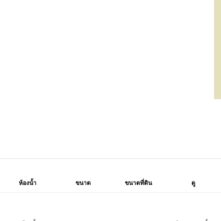
ห้องน้ำ
ขนาด
ขนาดที่ดิน
ดู