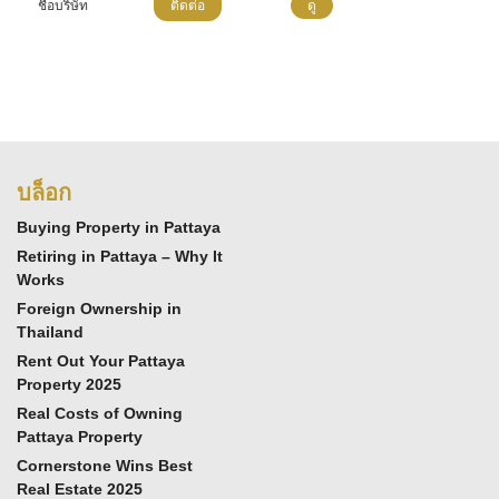
ชื่อบริษัท
ติดต่อ
ดู
บล็อก
Buying Property in Pattaya
Retiring in Pattaya – Why It
Works
Foreign Ownership in
Thailand
Rent Out Your Pattaya
Property 2025
Real Costs of Owning
Pattaya Property
Cornerstone Wins Best
Real Estate 2025