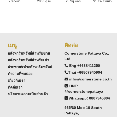
2 ห้องน้ำ
200 Sq.m
75 Sq.wah
วิว สระว่ายน้ำ
เมนู
ติดต่อ
อสังหาริมทรัพย์สำหรับขาย
Cornerstone Pattaya Co.,
Ltd
อสังหาริมทรัพย์สำหรับเช่า
Eng +6638411250
ฝากขาย/เช่าอสังหาริมทรัพย์
Thai +66807945904
คำถามที่พบบ่อย
info@cornerstone.co.th
เกี่ยวกับเรา
LINE:
ติดต่อเรา
@cornerstonepattaya
นโยบายความเป็นส่วนตัว
Whatsapp: 0807945904
565/60 Moo 10 South
Pattaya,