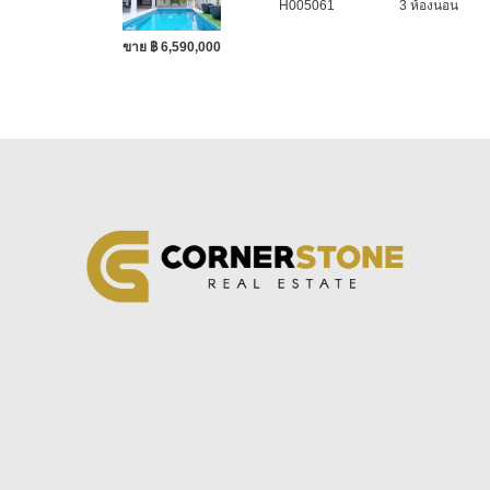
H005061
3 ห้องนอน
ขาย ฿ 6,590,000