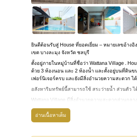
ยินดีต้อนรับสู่ House ที่ยอดเยี่ยม – หมายเลขอ้างอิ
เขต บางละมุง จังหวัด ชลบุรี
ตั้งอยู่ภายในหมู่บ้านที่ชื่อว่า Wattana Village . 
ด้วย 3 ห้องนอน และ 2 ห้องน้ำ และตั้งอยู่บนที่ดิน
เฟอร์นิเจอร์ครบ และยังมีสิ่งอำนวยความสะดวก ได้
อสังหาริมทรัพย์นี้สามารถใช้ สระว่ายน้ำ ส่วนตัว ได
Wattana Village มีสิ่งอำนวยความสะดวกส่วนกลาง ไ
สถานที่สำคัญใกล้ Wattana Village ได้แก่: ร้านสยา
อ่านเนื้อหาเต็ม
ล้านปีและฟาร์มจระเข้ , สยามคันทรีคลับ (สนามเก่า 
อสังหาริมทรัพย์นี้เปิดให้เช่าระยะยาวในราคา ฿ 3