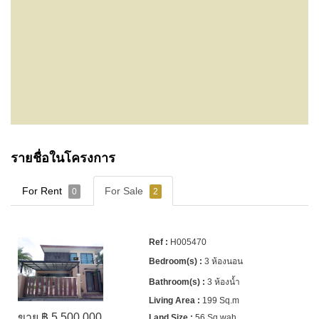
รายชื่อในโครงการ
For Rent
For Sale
0
2
H005470
3 ห้องนอน
3 ห้องน้ำ
199 Sq.m
ขาย ฿ 5,500,000
56 Sq.wah