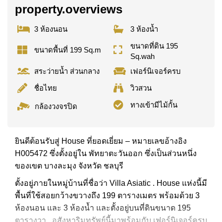
property.overviews
3 ห้องนอน
3 ห้องน้ำ
ขนาดที่ดิน 195
ขนาดพื้นที่ 199 Sq.m
Sq.wah
สระว่ายน้ำ ส่วนกลาง
เฟอร์นิเจอร์ครบ
ชื่อไทย
วิวสวน
ทางเข้ามีไม้กั้น
กล้องวงจรปิด
ยินดีต้อนรับสู่ House ที่ยอดเยี่ยม – หมายเลขอ้างอิง
H005472 ซึ่งตั้งอยู่ใน พัทยาตะวันออก ซึ่งเป็นส่วนหนึ่ง
ของเขต บางละมุง จังหวัด ชลบุรี
ตั้งอยู่ภายในหมู่บ้านที่ชื่อว่า Villa Asiatic . House แห่งนี้มี
พื้นที่ใช้สอยกว้างขวางถึง 199 ตารางเมตร พร้อมด้วย 3
ห้องนอน และ 3 ห้องน้ำ และตั้งอยู่บนที่ดินขนาด 195
ตารางวา . อสังหาริมทรัพย์นี้มาพร้อมกับ เฟอร์นิเจอร์ครบ