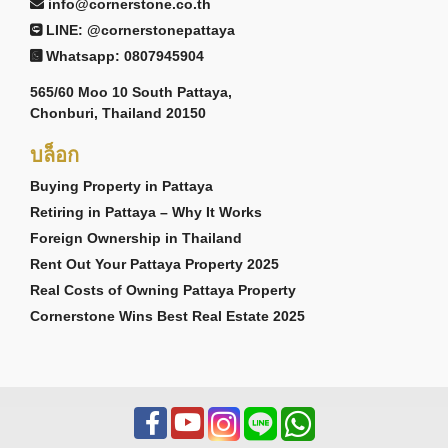
info@cornerstone.co.th
LINE: @cornerstonepattaya
Whatsapp: 0807945904
565/60 Moo 10 South Pattaya,
Chonburi, Thailand 20150
บล็อก
Buying Property in Pattaya
Retiring in Pattaya – Why It Works
Foreign Ownership in Thailand
Rent Out Your Pattaya Property 2025
Real Costs of Owning Pattaya Property
Cornerstone Wins Best Real Estate 2025