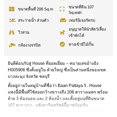
ขนาดที่ดิน 107
ขนาดพื้นที่ 206 Sq.m
Sq.wah
สระว่ายน้ำ ส่วนตัว
เฟอร์นิเจอร์ครบ
อนุญาตให้นำสัตว์เลี้ยง
วิวสวน
เข้าพักได้
ทางเข้ามีไม้กั้น
กล้องวงจรปิด
ยินดีต้อนรับสู่ House ที่ยอดเยี่ยม – หมายเลขอ้างอิง
H005906 ซึ่งตั้งอยู่ใน ห้วยใหญ่ ซึ่งเป็นส่วนหนึ่งของเขต
บางละมุง จังหวัด ชลบุรี
ตั้งอยู่ภายในหมู่บ้านที่ชื่อว่า Baan Pattaya 5 . House
แห่งนี้มีพื้นที่ใช้สอยกว้างขวางถึง 206 ตารางเมตร พร้อม
ด้วย 3 ห้องนอน และ 2 ห้องน้ำ และตั้งอยู่บนที่ดินขนาด
107 ตารางวา . อสังหาริมทรัพย์นี้มาพร้อมกับ
เฟอร์นิเจอร์ครบ และยังมีสิ่งอำนวยความสะดวก ได้แก่