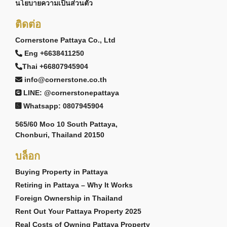
นโยบายความเป็นส่วนตัว
ติดต่อ
Cornerstone Pattaya Co., Ltd
Eng +6638411250
Thai +66807945904
info@cornerstone.co.th
LINE: @cornerstonepattaya
Whatsapp: 0807945904
565/60 Moo 10 South Pattaya,
Chonburi, Thailand 20150
บล็อก
Buying Property in Pattaya
Retiring in Pattaya – Why It Works
Foreign Ownership in Thailand
Rent Out Your Pattaya Property 2025
Real Costs of Owning Pattaya Property