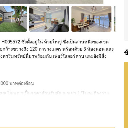
ง H005572 ซึ่งตั้งอยู่ใน ห้วยใหญ่ ซึ่งเป็นส่วนหนึ่งของเขต
ใช้สอยกว้างขวางถึง 120 ตารางเมตร พร้อมด้วย 3 ห้องนอน และ
ข
งหาริมทรัพย์นี้มาพร้อมกับ เฟอร์นิเจอร์ครบ และยังมีสิ่ง
5,000 บาทต่อเดือน
state โฆษณาเป็นราคาสำหรับสัญญาเช่า 1 ปี และต้องวาง
ิ์ ชื่อไทย
ันของคุณ!