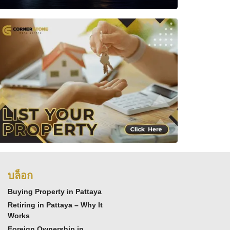
บล็อก
Buying Property in Pattaya
Retiring in Pattaya – Why It
Works
Foreign Ownership in