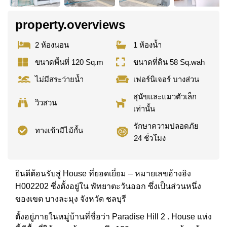
property.overviews
2 ห้องนอน
1 ห้องน้ำ
ขนาดพื้นที่ 120 Sq.m
ขนาดที่ดิน 58 Sq.wah
ไม่มีสระว่ายน้ำ
เฟอร์นิเจอร์ บางส่วน
สุนัขและแมวตัวเล็ก
วิวสวน
เท่านั้น
รักษาความปลอดภัย
ทางเข้ามีไม้กั้น
24 ชั่วโมง
ยินดีต้อนรับสู่ House ที่ยอดเยี่ยม – หมายเลขอ้างอิง
H002202 ซึ่งตั้งอยู่ใน พัทยาตะวันออก ซึ่งเป็นส่วนหนึ่ง
ของเขต บางละมุง จังหวัด ชลบุรี
ตั้งอยู่ภายในหมู่บ้านที่ชื่อว่า Paradise Hill 2 . House แห่ง