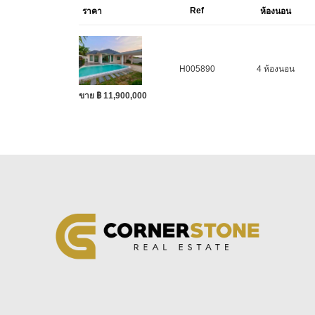
Ref
ราคา
ห้องนอน
H005890
4 ห้องนอน
ขาย ฿ 11,900,000