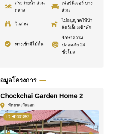
สระว่ายน้ำ ส่วน
เฟอร์นิเจอร์ บาง
กลาง
ส่วน
ไม่อนุญาตให้นำ
วิวสวน
สัตว์เลี้ยงเข้าพัก
รักษาความ
ทางเข้ามีไม้กั้น
ปลอดภัย 24
ชั่วโมง
้อมูลโครงการ
Chockchai Garden Home 2
พัทยาตะวันออก
ID HP001852