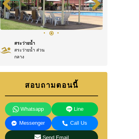
สระว่ายน้ำ
สระว่ายน้ำ ส่วน
กลาง
สอบถามตอนนี้
Whatsapp
Line
Messenger
Call Us
Send Email