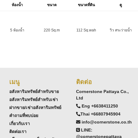
ห้องน้ำ
ขนาด
ขนาดที่ดิน
ดู
5 ห้องน้ำ
220 Sq.m
112 Sq.wah
วิว สระว่ายน้ำ
เมนู
ติดต่อ
อสังหาริมทรัพย์สำหรับขาย
Cornerstone Pattaya Co.,
Ltd
อสังหาริมทรัพย์สำหรับเช่า
Eng +6638411250
ฝากขาย/เช่าอสังหาริมทรัพย์
Thai +66807945904
คำถามที่พบบ่อย
info@cornerstone.co.th
เกี่ยวกับเรา
LINE:
ติดต่อเรา
@cornerstonepattaya