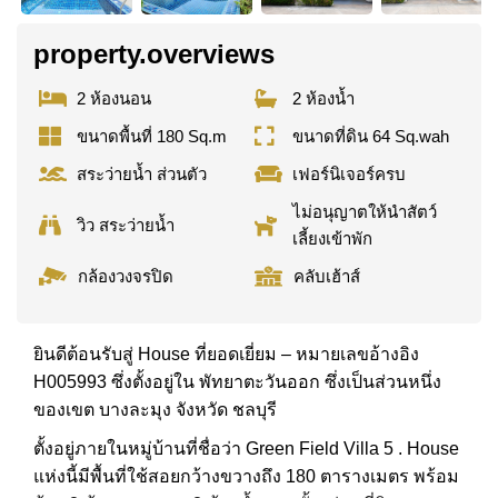
property.overviews
2 ห้องนอน
2 ห้องน้ำ
ขนาดพื้นที่ 180 Sq.m
ขนาดที่ดิน 64 Sq.wah
สระว่ายน้ำ ส่วนตัว
เฟอร์นิเจอร์ครบ
ไม่อนุญาตให้นำสัตว์
วิว สระว่ายน้ำ
เลี้ยงเข้าพัก
กล้องวงจรปิด
คลับเฮ้าส์
ยินดีต้อนรับสู่ House ที่ยอดเยี่ยม – หมายเลขอ้างอิง
H005993 ซึ่งตั้งอยู่ใน พัทยาตะวันออก ซึ่งเป็นส่วนหนึ่ง
ของเขต บางละมุง จังหวัด ชลบุรี
ตั้งอยู่ภายในหมู่บ้านที่ชื่อว่า Green Field Villa 5 . House
แห่งนี้มีพื้นที่ใช้สอยกว้างขวางถึง 180 ตารางเมตร พร้อม