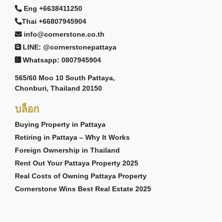
Eng +6638411250
Thai +66807945904
info@cornerstone.co.th
LINE: @cornerstonepattaya
Whatsapp: 0807945904
565/60 Moo 10 South Pattaya,
Chonburi, Thailand 20150
บล็อก
Buying Property in Pattaya
Retiring in Pattaya – Why It Works
Foreign Ownership in Thailand
Rent Out Your Pattaya Property 2025
Real Costs of Owning Pattaya Property
Cornerstone Wins Best Real Estate 2025