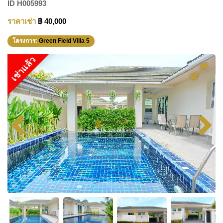
ID
H005993
ราคาเช่า
฿ 40,000
โครงการ:
Green Field Villa 5
เช่าแล้ว