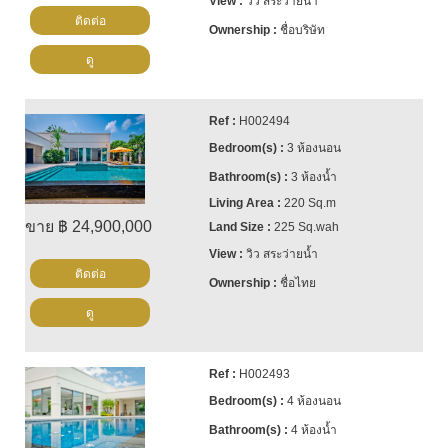
วิว สระว่ายน้ำ
ติดต่อ
ชื่อบริษัท
ดู
H002494
3 ห้องนอน
3 ห้องน้ำ
220 Sq.m
ขาย ฿ 24,900,000
225 Sq.wah
วิว สระว่ายน้ำ
ติดต่อ
ชื่อไทย
ดู
H002493
4 ห้องนอน
4 ห้องน้ำ