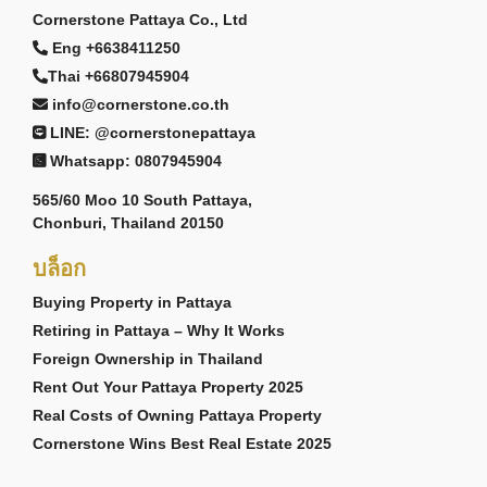
Cornerstone Pattaya Co., Ltd
Eng +6638411250
Thai +66807945904
info@cornerstone.co.th
LINE: @cornerstonepattaya
Whatsapp: 0807945904
565/60 Moo 10 South Pattaya,
Chonburi, Thailand 20150
บล็อก
Buying Property in Pattaya
Retiring in Pattaya – Why It Works
Foreign Ownership in Thailand
Rent Out Your Pattaya Property 2025
Real Costs of Owning Pattaya Property
Cornerstone Wins Best Real Estate 2025