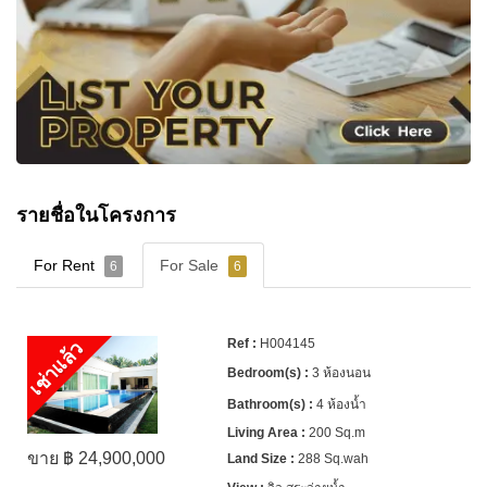
รายชื่อในโครงการ
For Rent
For Sale
6
6
H004145
เช่าแล้ว
3 ห้องนอน
4 ห้องน้ำ
200 Sq.m
ขาย ฿ 24,900,000
288 Sq.wah