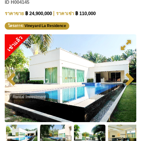
ID
H004145
ราคาขาย
฿ 24,900,000
ราคาเช่า
฿ 110,000
โครงการ:
Vineyard La Residence
เช่าแล้ว
Rental Investment