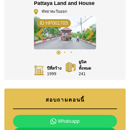
Pattaya Land and House
Call Cornerstone Real Estate on +6638411250 or
พัทยาตะวันออก
Email us
info@cornerstone.co.th
Our office Whatsapp is +6680794590 and our office
ID HP001703
LINE is @cornerstonepattaya
ยูนิต
ปีที่สร้าง
ทั้งหมด
1999
241
สอบถามตอนนี้
Whatsapp