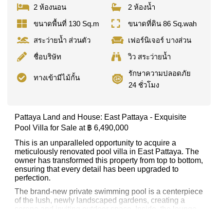
2 ห้องนอน
2 ห้องน้ำ
ขนาดพื้นที่ 130 Sq.m
ขนาดที่ดิน 86 Sq.wah
สระว่ายน้ำ ส่วนตัว
เฟอร์นิเจอร์ บางส่วน
ชื่อบริษัท
วิว สระว่ายน้ำ
รักษาความปลอดภัย
ทางเข้ามีไม้กั้น
24 ชั่วโมง
Pattaya Land and House: East Pattaya - Exquisite
Pool Villa for Sale at ฿ 6,490,000
This is an unparalleled opportunity to acquire a
meticulously renovated pool villa in East Pattaya. The
owner has transformed this property from top to bottom,
ensuring that every detail has been upgraded to
perfection.
The brand-new private swimming pool is a centerpiece
of the lush, newly landscaped gardens, creating a
serene and inviting outdoor space. Inside, the lounge,
bedrooms, and bathrooms feature all-new appliances,