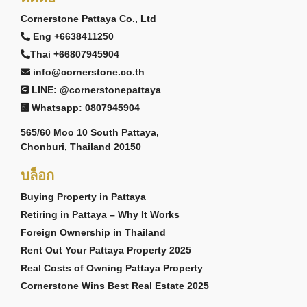
Cornerstone Pattaya Co., Ltd
Eng +6638411250
Thai +66807945904
info@cornerstone.co.th
LINE: @cornerstonepattaya
Whatsapp: 0807945904
565/60 Moo 10 South Pattaya,
Chonburi, Thailand 20150
บล็อก
Buying Property in Pattaya
Retiring in Pattaya – Why It Works
Foreign Ownership in Thailand
Rent Out Your Pattaya Property 2025
Real Costs of Owning Pattaya Property
Cornerstone Wins Best Real Estate 2025