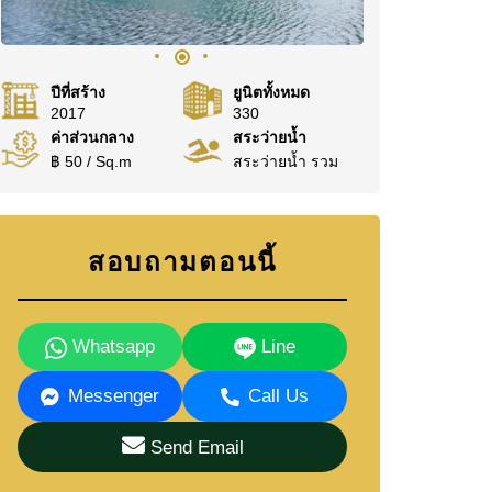
ปีที่สร้าง
ยูนิตทั้งหมด
2017
330
ค่าส่วนกลาง
สระว่ายน้ำ
฿ 50 / Sq.m
สระว่ายน้ำ รวม
สอบถามตอนนี้
Whatsapp
Line
Messenger
Call Us
Send Email