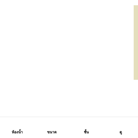
ห้องน้ำ
ขนาด
ชั้น
ดู