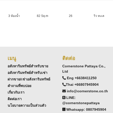
3 ห้องน้ำ
82 Sq.m
26
วิว ทะเล
เมนู
ติดต่อ
อสังหาริมทรัพย์สำหรับขาย
Cornerstone Pattaya Co.,
Ltd
อสังหาริมทรัพย์สำหรับเช่า
Eng +6638411250
ฝากขาย/เช่าอสังหาริมทรัพย์
Thai +66807945904
คำถามที่พบบ่อย
info@cornerstone.co.th
เกี่ยวกับเรา
LINE:
ติดต่อเรา
@cornerstonepattaya
นโยบายความเป็นส่วนตัว
Whatsapp: 0807945904