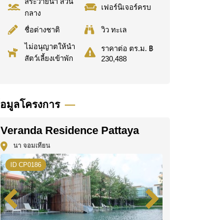
สระว่ายน้ำ ส่วน
เฟอร์นิเจอร์ครบ
กลาง
ชื่อต่างชาติ
วิว ทะเล
ไม่อนุญาตให้นำ
ราคาต่อ ตร.ม. ฿
สัตว์เลี้ยงเข้าพัก
230,488
้อมูลโครงการ
Veranda Residence Pattaya
นา จอมเทียน
ID CP0186