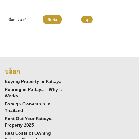
ชื่อต่างชาติ
ติดต่อ
ดู
บล็อก
Buying Property in Pattaya
Retiring in Pattaya – Why It
Works
Foreign Ownership in
Thailand
Rent Out Your Pattaya
Property 2025
Real Costs of Owning