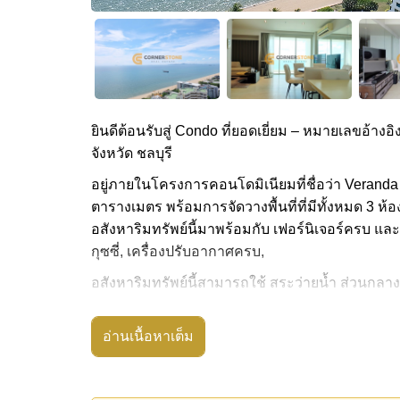
ยินดีต้อนรับสู่ Condo ที่ยอดเยี่ยม – หมายเลขอ้างอิ
จังหวัด ชลบุรี
อยู่ภายในโครงการคอนโดมิเนียมที่ชื่อว่า Veranda 
ตารางเมตร พร้อมการจัดวางพื้นที่ที่มีทั้งหมด 3 ห้อ
อสังหาริมทรัพย์นี้มาพร้อมกับ เฟอร์นิเจอร์ครบ และ
กุซซี่, เครื่องปรับอากาศครบ,
อสังหาริมทรัพย์นี้สามารถใช้ สระว่ายน้ำ ส่วนกลาง
Veranda Residence Pattaya มีสิ่งอำนวยความสะดว
น่าหรือห้องอบไอน้ำ
อ่านเนื้อหาเต็ม
สถานที่สำคัญใกล้ Veranda Residence Pattaya ได
ตลาดน้ำสี่ภาคพัทยา, อันเดอร์วอเตอร์ เวิลด์ , ฟีนิ