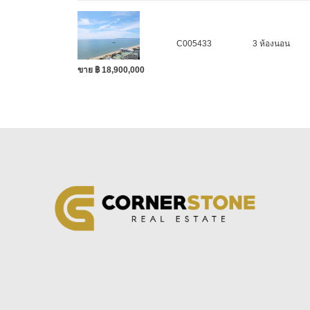
C005433
3 ห้องนอน
ขาย ฿ 18,900,000