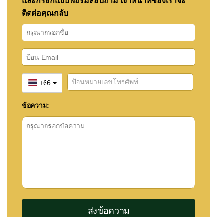
📧
และกรอกแบบฟอร์มสอบถาม เจ้าหน้าที่ของเราจะ
info@cornerstone.co.th
ติดต่อคุณกลับ
หากทรัพย์นี้ยังไม่ตรงกับความต้องการของคุณ สมัคร
Property Alert
ฟรี แล้วเราจะแจ้งเตือนทันทีที่มีทรัพย์
ใหม่ตรงกับความต้องการของคุณ
+66
ข้อความ: