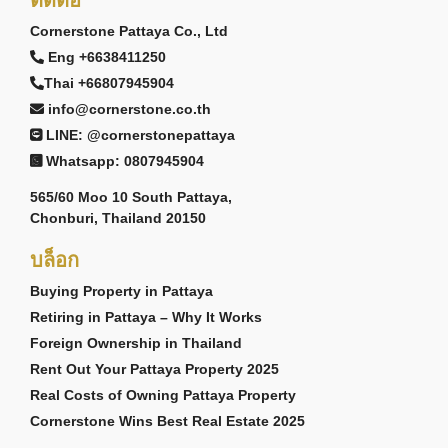
Cornerstone Pattaya Co., Ltd
Eng +6638411250
Thai +66807945904
info@cornerstone.co.th
LINE: @cornerstonepattaya
Whatsapp: 0807945904
565/60 Moo 10 South Pattaya,
Chonburi, Thailand 20150
บล็อก
Buying Property in Pattaya
Retiring in Pattaya – Why It Works
Foreign Ownership in Thailand
Rent Out Your Pattaya Property 2025
Real Costs of Owning Pattaya Property
Cornerstone Wins Best Real Estate 2025