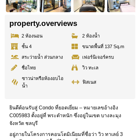
property.overviews
2 ห้องนอน
2 ห้องน้ำ
ชั้น 4
ขนาดพื้นที่ 137 Sq.m
สระว่ายน้ำ ส่วนกลาง
เฟอร์นิเจอร์ครบ
ชื่อไทย
วิว ทะเล
ซาวน่าหรือห้องอบไอ
ฟิสเนส
น้ำ
ยินดีต้อนรับสู่ Condo ที่ยอดเยี่ยม – หมายเลขอ้างอิง
C005983 ตั้งอยู่ที่ พระตำหนัก ซึ่งอยู่ในเขต บางละมุง
จังหวัด ชลบุรี
อยู่ภายในโครงการคอนโดมิเนียมที่ชื่อว่า วิว ทาเลย์ 3