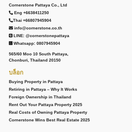
Cornerstone Pattaya Co., Ltd
Eng +6638411250
Thai +66807945904
info@cornerstone.co.th
LINE: @cornerstonepattaya
Whatsapp: 0807945904
565/60 Moo 10 South Pattaya,
Chonburi, Thailand 20150
บล็อก
Buying Property in Pattaya
Retiring in Pattaya – Why It Works
Foreign Ownership in Thailand
Rent Out Your Pattaya Property 2025
Real Costs of Owning Pattaya Property
Cornerstone Wins Best Real Estate 2025