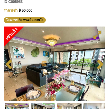
ID
C005983
ราคาเช่า
฿ 50,000
โครงการ:
วิว ทาเลย์ 3 คอนโด
เช่าแล้ว