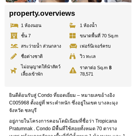
property.overviews
1 ห้องนอน
1 ห้องน้ำ
ชั้น 7
ขนาดพื้นที่ 70 Sq.m
สระว่ายน้ำ ส่วนกลาง
เฟอร์นิเจอร์ครบ
ชื่อต่างชาติ
วิว ทะเล
ไม่อนุญาตให้นำสัตว์
ราคาต่อ Sq.m ฿
เลี้ยงเข้าพัก
78,571
ยินดีต้อนรับสู่ Condo ที่ยอดเยี่ยม – หมายเลขอ้างอิง
C005968 ตั้งอยู่ที่ พระตำหนัก ซึ่งอยู่ในเขต บางละมุง
จังหวัด ชลบุรี
อยู่ภายในโครงการคอนโดมิเนียมที่ชื่อว่า Tropicana
Pratumnak . Condo มีพื้นที่ใช้สอยทั้งหมด 70 ตาราง