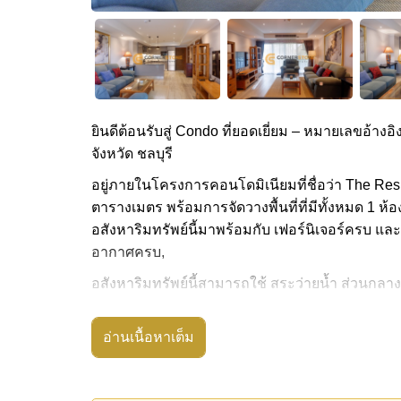
ยินดีต้อนรับสู่ Condo ที่ยอดเยี่ยม – หมายเลขอ้างอิ
จังหวัด ชลบุรี
อยู่ภายในโครงการคอนโดมิเนียมที่ชื่อว่า The Resi
ตารางเมตร พร้อมการจัดวางพื้นที่ที่มีทั้งหมด 1 ห้อ
อสังหาริมทรัพย์นี้มาพร้อมกับ เฟอร์นิเจอร์ครบ และ
อากาศครบ,
อสังหาริมทรัพย์นี้สามารถใช้ สระว่ายน้ำ ส่วนกลาง
The Residence Jomtien Beach มีสิ่งอำนวยความส
อ่านเนื้อหาเต็ม
สถานที่สำคัญใกล้ The Residence Jomtien Beach ได
ภาคพัทยา, พัทยาปาร์ค , เอเชีย 9 หลุม กอล์ฟ , รพ
อสังหาริมทรัพย์นี้มีไว้สำหรับขายในราคา ฿ 4,50