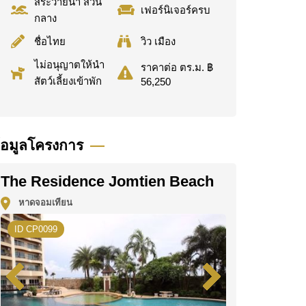
สระว่ายน้ำ ส่วน
เฟอร์นิเจอร์ครบ
กลาง
ชื่อไทย
วิว เมือง
ไม่อนุญาตให้นำ
ราคาต่อ ตร.ม. ฿
สัตว์เลี้ยงเข้าพัก
56,250
้อมูลโครงการ
The Residence Jomtien Beach
หาดจอมเทียน
ID CP0099