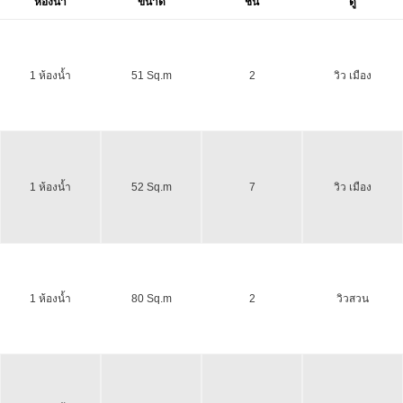
ห้องน้ำ
ขนาด
ชั้น
ดู
1 ห้องน้ำ
51 Sq.m
2
วิว เมือง
1 ห้องน้ำ
52 Sq.m
7
วิว เมือง
1 ห้องน้ำ
80 Sq.m
2
วิวสวน