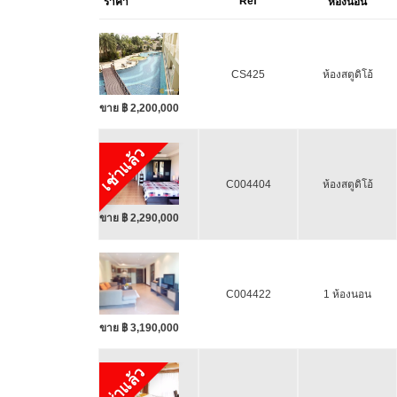
Ref
ราคา
ห้องนอน
CS425
ห้องสตูดิโอ้
ขาย ฿ 2,200,000
เช่าแล้ว
C004404
ห้องสตูดิโอ้
ขาย ฿ 2,290,000
C004422
1 ห้องนอน
ขาย ฿ 3,190,000
เช่าแล้ว