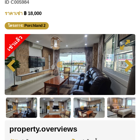
ID
C005984
ราคาเช่า
฿ 18,000
โครงการ:
Porchland 2
เช่าแล้ว
property.overviews