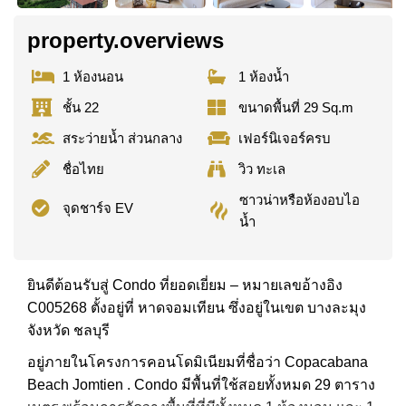
property.overviews
1 ห้องนอน
1 ห้องน้ำ
ชั้น 22
ขนาดพื้นที่ 29 Sq.m
สระว่ายน้ำ ส่วนกลาง
เฟอร์นิเจอร์ครบ
ชื่อไทย
วิว ทะเล
ซาวน่าหรือห้องอบไอ
จุดชาร์จ EV
น้ำ
ยินดีต้อนรับสู่ Condo ที่ยอดเยี่ยม – หมายเลขอ้างอิง
C005268 ตั้งอยู่ที่ หาดจอมเทียน ซึ่งอยู่ในเขต บางละมุง
จังหวัด ชลบุรี
อยู่ภายในโครงการคอนโดมิเนียมที่ชื่อว่า Copacabana
Beach Jomtien . Condo มีพื้นที่ใช้สอยทั้งหมด 29 ตาราง