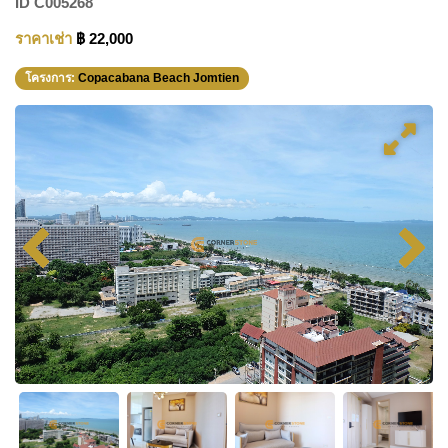
ID
C005268
ราคาเช่า
฿ 22,000
โครงการ:
Copacabana Beach Jomtien