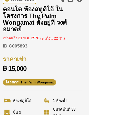
คอนโด ห้องสตูดิโอ้ ใน
โครงการ The Palm
Wongamat ตั้งอยู่ที่ วงศ์
อมาตย์
เช่าจนถึง 31 พ.ค. 2570
(9 เดือน 22 วัน)
ID
C005893
ราคาเช่า
฿ 15,000
โครงการ:
The Palm Wongamat
ห้องสตูดิโอ้
1 ห้องน้ำ
ขนาดพื้นที่ 33
ชั้น 9