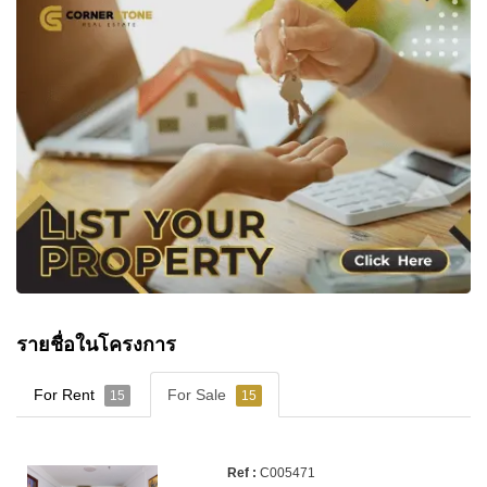
รายชื่อในโครงการ
For Rent
For Sale
15
15
C005471