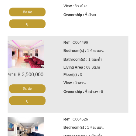
วิว เมือง
ติดต่อ
ชื่อไทย
ดู
C004496
1 ห้องนอน
1 ห้องน้ำ
68 Sq.m
ขาย ฿ 3,500,000
3
วิวสวน
ติดต่อ
ชื่อต่างชาติ
ดู
C004526
1 ห้องนอน