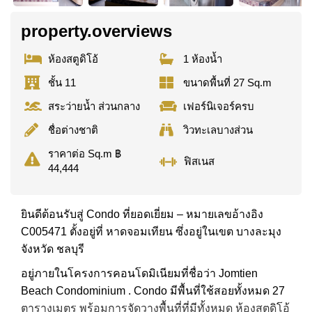
property.overviews
ห้องสตูดิโอ้
1 ห้องน้ำ
ชั้น 11
ขนาดพื้นที่ 27 Sq.m
สระว่ายน้ำ ส่วนกลาง
เฟอร์นิเจอร์ครบ
ชื่อต่างชาติ
วิวทะเลบางส่วน
ราคาต่อ Sq.m ฿
ฟิสเนส
44,444
ยินดีต้อนรับสู่ Condo ที่ยอดเยี่ยม – หมายเลขอ้างอิง
C005471 ตั้งอยู่ที่ หาดจอมเทียน ซึ่งอยู่ในเขต บางละมุง
จังหวัด ชลบุรี
อยู่ภายในโครงการคอนโดมิเนียมที่ชื่อว่า Jomtien
Beach Condominium . Condo มีพื้นที่ใช้สอยทั้งหมด 27
ตารางเมตร พร้อมการจัดวางพื้นที่ที่มีทั้งหมด ห้องสตูดิโอ้