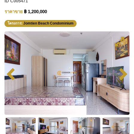
ID
C005471
ราคาขาย
฿ 1,200,000
โครงการ:
Jomtien Beach Condominium