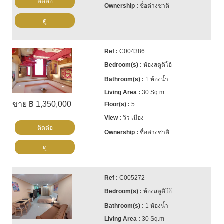
ติดต่อ
ชื่อต่างชาติ
ดู
C004386
ห้องสตูดิโอ้
1 ห้องน้ำ
30 Sq.m
ขาย ฿ 1,350,000
5
วิว เมือง
ติดต่อ
ชื่อต่างชาติ
ดู
C005272
ห้องสตูดิโอ้
1 ห้องน้ำ
30 Sq.m