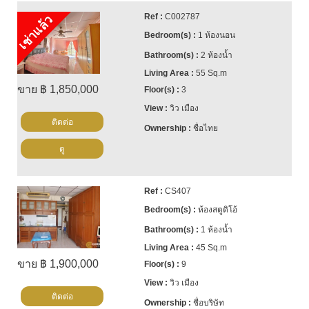
C002787
เช่าแล้ว
1 ห้องนอน
2 ห้องน้ำ
55 Sq.m
ขาย ฿ 1,850,000
3
วิว เมือง
ติดต่อ
ชื่อไทย
ดู
CS407
ห้องสตูดิโอ้
1 ห้องน้ำ
45 Sq.m
ขาย ฿ 1,900,000
9
วิว เมือง
ติดต่อ
ชื่อบริษัท