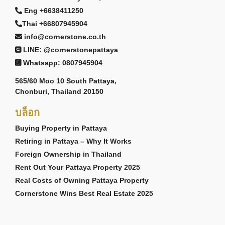
Eng +6638411250
Thai +66807945904
info@cornerstone.co.th
LINE: @cornerstonepattaya
Whatsapp: 0807945904
565/60 Moo 10 South Pattaya,
Chonburi, Thailand 20150
บล็อก
Buying Property in Pattaya
Retiring in Pattaya – Why It Works
Foreign Ownership in Thailand
Rent Out Your Pattaya Property 2025
Real Costs of Owning Pattaya Property
Cornerstone Wins Best Real Estate 2025