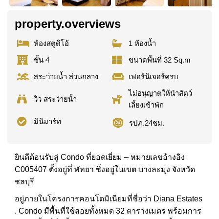
property.overviews
ห้องสตูดิโอ้
1 ห้องน้ำ
ชั้น 4
ขนาดพื้นที่ 32 Sq.m
สระว่ายน้ำ ส่วนกลาง
เฟอร์นิเจอร์ครบ
ไม่อนุญาตให้นำสัตว์
วิว สระว่ายน้ำ
เลี้ยงเข้าพัก
มินิมาร์ท
รปภ.24ชม.
ยินดีต้อนรับสู่ Condo ที่ยอดเยี่ยม – หมายเลขอ้างอิง
C005407 ตั้งอยู่ที่ พัทยา ซึ่งอยู่ในเขต บางละมุง จังหวัด
ชลบุรี
อยู่ภายในโครงการคอนโดมิเนียมที่ชื่อว่า Diana Estates
. Condo มีพื้นที่ใช้สอยทั้งหมด 32 ตารางเมตร พร้อมการ