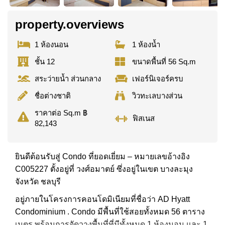
property.overviews
1 ห้องนอน
1 ห้องน้ำ
ชั้น 12
ขนาดพื้นที่ 56 Sq.m
สระว่ายน้ำ ส่วนกลาง
เฟอร์นิเจอร์ครบ
ชื่อต่างชาติ
วิวทะเลบางส่วน
ราคาต่อ Sq.m ฿
ฟิสเนส
82,143
ยินดีต้อนรับสู่ Condo ที่ยอดเยี่ยม – หมายเลขอ้างอิง
C005227 ตั้งอยู่ที่ วงศ์อมาตย์ ซึ่งอยู่ในเขต บางละมุง
จังหวัด ชลบุรี
อยู่ภายในโครงการคอนโดมิเนียมที่ชื่อว่า AD Hyatt
Condominium . Condo มีพื้นที่ใช้สอยทั้งหมด 56 ตาราง
เมตร พร้อมการจัดวางพื้นที่ที่มีทั้งหมด 1 ห้องนอน และ 1