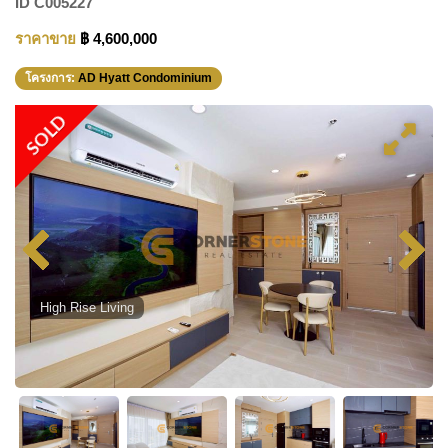
ID
C005227
ราคาขาย
฿ 4,600,000
โครงการ:
AD Hyatt Condominium
SOLD
High Rise Living