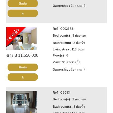
ติดต่อ
ชื่อต่างชาติ
ดู
C002673
เช่าแล้ว
3 ห้องนอน
3 ห้องน้ำ
113 Sq.m
ขาย ฿ 11,550,000
6
วิว สระว่ายน้ำ
ติดต่อ
ชื่อต่างชาติ
ดู
CS083
3 ห้องนอน
3 ห้องน้ำ