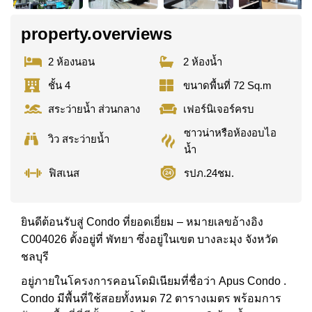
property.overviews
2 ห้องนอน
2 ห้องน้ำ
ชั้น 4
ขนาดพื้นที่ 72 Sq.m
สระว่ายน้ำ ส่วนกลาง
เฟอร์นิเจอร์ครบ
ซาวน่าหรือห้องอบไอ
วิว สระว่ายน้ำ
น้ำ
ฟิสเนส
รปภ.24ชม.
ยินดีต้อนรับสู่ Condo ที่ยอดเยี่ยม – หมายเลขอ้างอิง
C004026 ตั้งอยู่ที่ พัทยา ซึ่งอยู่ในเขต บางละมุง จังหวัด
ชลบุรี
อยู่ภายในโครงการคอนโดมิเนียมที่ชื่อว่า Apus Condo .
Condo มีพื้นที่ใช้สอยทั้งหมด 72 ตารางเมตร พร้อมการ