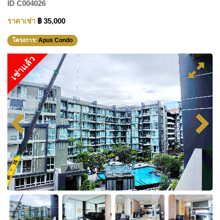
ID
C004026
ราคาเช่า
฿ 35,000
โครงการ:
Apus Condo
เช่าแล้ว