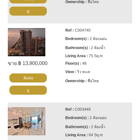
ชื่อไทย
ดู
C004740
2 ห้องนอน
2 ห้องน้ำ
75 Sq.m
ขาย ฿ 13,900,000
48
วิว ทะเล
ติดต่อ
ชื่อไทย
ดู
C003449
2 ห้องนอน
2 ห้องน้ำ
64 Sq.m