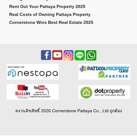
Rent Out Your Pattaya Property 2025
Real Costs of Owning Pattaya Property
Cornerstone Wins Best Real Estate 2025
สงวนลิขสิทธิ์ 2026 Cornerstone Pattaya Co., Ltd ถูกต้อง