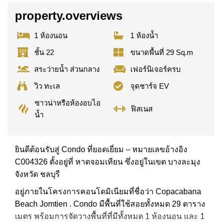
property.overviews
1 ห้องนอน
1 ห้องน้ำ
ชั้น 22
ขนาดพื้นที่ 29 Sq.m
สระว่ายน้ำ ส่วนกลาง
เฟอร์นิเจอร์ครบ
วิว ทะเล
จุดชาร์จ EV
ซาวน่าหรือห้องอบไอ
ฟิสเนส
น้ำ
ยินดีต้อนรับสู่ Condo ที่ยอดเยี่ยม – หมายเลขอ้างอิง
C004326 ตั้งอยู่ที่ หาดจอมเทียน ซึ่งอยู่ในเขต บางละมุง
จังหวัด ชลบุรี
อยู่ภายในโครงการคอนโดมิเนียมที่ชื่อว่า Copacabana
Beach Jomtien . Condo มีพื้นที่ใช้สอยทั้งหมด 29 ตาราง
เมตร พร้อมการจัดวางพื้นที่ที่มีทั้งหมด 1 ห้องนอน และ 1