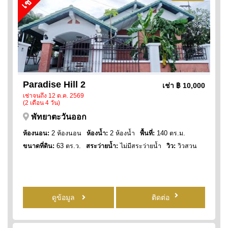
Paradise Hill 2
เช่า
฿ 10,000
เช่าจนถึง 12 ต.ค. 2569
(2 เดือน 4 วัน)
พัทยาตะวันออก
ห้องนอน:
2 ห้องนอน
ห้องน้ำ:
2 ห้องน้ำ
พื้นที่:
140 ตร.ม.
ขนาดที่ดิน:
63 ตร.ว.
สระว่ายน้ำ:
ไม่มีสระว่ายน้ำ
วิว:
วิวสวน
ดูข้อมูล
ติดต่อ