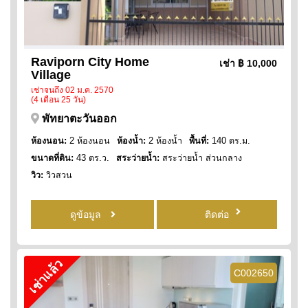
Raviporn City Home
เช่า
฿ 10,000
Village
เช่าจนถึง 02 ม.ค. 2570
(4 เดือน 25 วัน)
พัทยาตะวันออก
ห้องนอน:
2 ห้องนอน
ห้องน้ำ:
2 ห้องน้ำ
พื้นที่:
140 ตร.ม.
ขนาดที่ดิน:
43 ตร.ว.
สระว่ายน้ำ:
สระว่ายน้ำ ส่วนกลาง
วิว:
วิวสวน
ดูข้อมูล
ติดต่อ
เช่าแล้ว
C002650