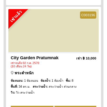
เช่าแล้ว
C003196
City Garden Pratumnak
เช่า
฿ 10,000
เช่าจนถึง 02 ก.ค. 2570
(10 เดือน 24 วัน)
พระตำหนัก
ห้องนอน:
1 ห้องนอน
ห้องน้ำ:
1 ห้องน้ำ
ชั้น:
8
พื้นที่:
34 ตร.ม.
สระว่ายน้ำ:
สระว่ายน้ำ ส่วนกลาง
วิว:
วิว สระว่ายน้ำ