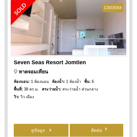
SOLD
C003058
Seven Seas Resort Jomtien
หาดจอมเทียน
ห้องนอน:
1 ห้องนอน
ห้องน้ำ:
1 ห้องน้ำ
ชั้น:
6
พื้นที่:
38 ตร.ม.
สระว่ายน้ำ:
สระว่ายน้ำ ส่วนกลาง
วิว:
วิว เมือง
ดูข้อมูล
ติดต่อ