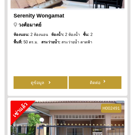
Serenity Wongamat
วงศ์อมาตย์
ห้องนอน:
2 ห้องนอน
ห้องน้ำ:
2 ห้องน้ำ
ชั้น:
2
พื้นที่:
50 ตร.ม.
สระว่ายน้ำ:
สระว่ายน้ำ ดาดฟ้า
ดูข้อมูล
ติดต่อ
เช่าแล้ว
H002491