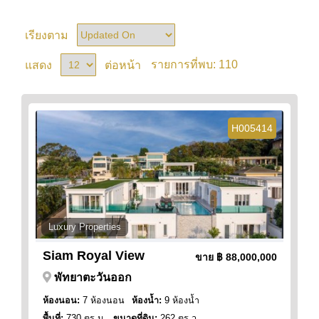
เรียงตาม
110
แสดง
ต่อหน้า
รายการที่พบ:
H005414
Luxury Properties
Siam Royal View
ขาย
฿ 88,000,000
พัทยาตะวันออก
ห้องนอน:
7 ห้องนอน
ห้องน้ำ:
9 ห้องน้ำ
พื้นที่:
730 ตร.ม.
ขนาดที่ดิน:
262 ตร.ว.