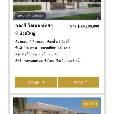
Luxury Properties
กลอรี่ วิลเลจ พัทยา
ขาย
฿ 24,100,000
ห้วยใหญ่
ห้องนอน:
4 ห้องนอน
ห้องน้ำ:
5 ห้องน้ำ
พื้นที่:
550 ตร.ม.
ขนาดที่ดิน:
127 ตร.ว.
สระว่ายน้ำ:
สระว่ายน้ำ ส่วนตัว
สิทธิการครอบครอง:
ชื่อไทย
วิว:
วิว สระว่ายน้ำ
ดูข้อมูล
ติดต่อ
H003121