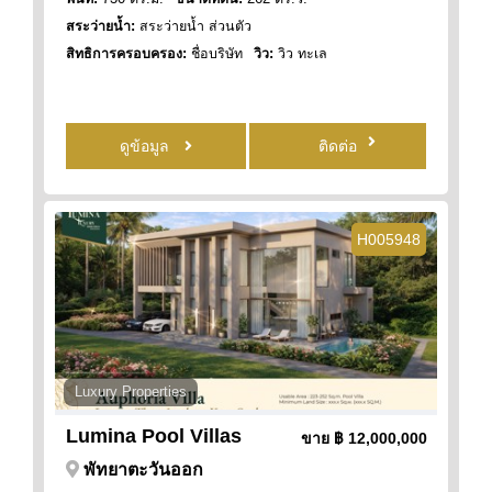
สระว่ายน้ำ:
สระว่ายน้ำ ส่วนตัว
สิทธิการครอบครอง:
ชื่อบริษัท
วิว:
วิว ทะเล
ดูข้อมูล
ติดต่อ
H005948
Luxury Properties
Lumina Pool Villas
ขาย
฿ 12,000,000
พัทยาตะวันออก