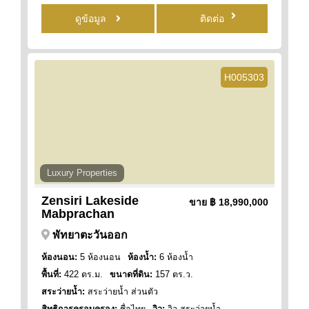
ดูข้อมูล
ติดต่อ
H005303
Luxury Properties
Zensiri Lakeside
ขาย
฿ 18,990,000
Mabprachan
พัทยาตะวันออก
ห้องนอน:
5 ห้องนอน
ห้องน้ำ:
6 ห้องน้ำ
พื้นที่:
422 ตร.ม.
ขนาดที่ดิน:
157 ตร.ว.
สระว่ายน้ำ:
สระว่ายน้ำ ส่วนตัว
สิทธิการครอบครอง:
ชื่อไทย
วิว:
วิว สระว่ายน้ำ