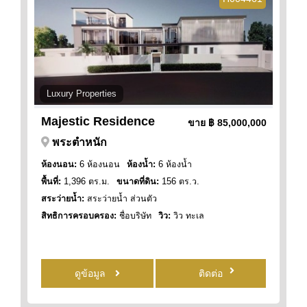
Luxury Properties
Majestic Residence
ขาย
฿ 85,000,000
พระตำหนัก
ห้องนอน:
6 ห้องนอน
ห้องน้ำ:
6 ห้องน้ำ
พื้นที่:
1,396 ตร.ม.
ขนาดที่ดิน:
156 ตร.ว.
สระว่ายน้ำ:
สระว่ายน้ำ ส่วนตัว
สิทธิการครอบครอง:
ชื่อบริษัท
วิว:
วิว ทะเล
ดูข้อมูล
ติดต่อ