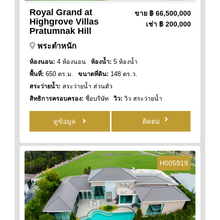
Royal Grand at
ขาย
฿ 66,500,000
Highgrove Villas
เช่า
฿ 200,000
Pratumnak Hill
พระตำหนัก
ห้องนอน:
4 ห้องนอน
ห้องน้ำ:
5 ห้องน้ำ
พื้นที่:
650 ตร.ม.
ขนาดที่ดิน:
148 ตร.ว.
สระว่ายน้ำ:
สระว่ายน้ำ ส่วนตัว
สิทธิการครอบครอง:
ชื่อบริษัท
วิว:
วิว สระว่ายน้ำ
ดูข้อมูล
ติดต่อ
H005919