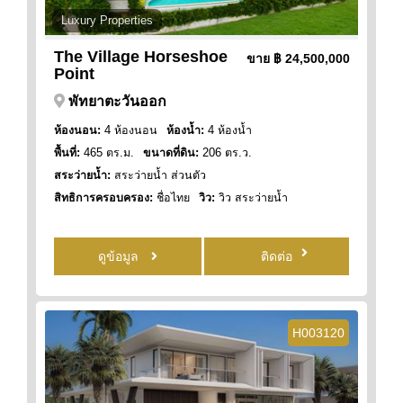
Luxury Properties
The Village Horseshoe
ขาย
฿ 24,500,000
Point
พัทยาตะวันออก
ห้องนอน:
4 ห้องนอน
ห้องน้ำ:
4 ห้องน้ำ
พื้นที่:
465 ตร.ม.
ขนาดที่ดิน:
206 ตร.ว.
สระว่ายน้ำ:
สระว่ายน้ำ ส่วนตัว
สิทธิการครอบครอง:
ชื่อไทย
วิว:
วิว สระว่ายน้ำ
ดูข้อมูล
ติดต่อ
H003120