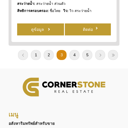
สระว่ายน้ำ:
สระว่ายน้ำ ส่วนตัว
สิทธิการครอบครอง:
ชื่อไทย
วิว:
วิว สระว่ายน้ำ
ดูข้อมูล
ติดต่อ
1
2
3
4
5
เมนู
อสังหาริมทรัพย์สำหรับขาย