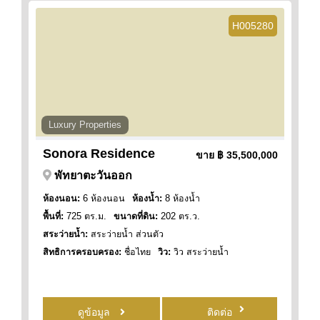
H005280
Luxury Properties
Sonora Residence
ขาย
฿ 35,500,000
พัทยาตะวันออก
ห้องนอน:
6 ห้องนอน
ห้องน้ำ:
8 ห้องน้ำ
พื้นที่:
725 ตร.ม.
ขนาดที่ดิน:
202 ตร.ว.
สระว่ายน้ำ:
สระว่ายน้ำ ส่วนตัว
สิทธิการครอบครอง:
ชื่อไทย
วิว:
วิว สระว่ายน้ำ
ดูข้อมูล
ติดต่อ