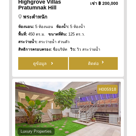
Highgrove Villas
เช่า
฿ 200,000
Pratumnak Hill
พระตำหนัก
ห้องนอน:
5 ห้องนอน
ห้องน้ำ:
5 ห้องน้ำ
พื้นที่:
450 ตร.ม.
ขนาดที่ดิน:
125 ตร.ว.
สระว่ายน้ำ:
สระว่ายน้ำ ส่วนตัว
สิทธิการครอบครอง:
ชื่อบริษัท
วิว:
วิว สระว่ายน้ำ
ดูข้อมูล
ติดต่อ
H005918
Luxury Properties