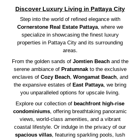
Discover Luxury Living in Pattaya City
Step into the world of refined elegance with
Cornerstone Real Estate Pattaya
, where we
specialize in showcasing the finest luxury
properties in Pattaya City and its surrounding
areas.
From the golden sands of
Jomtien Beach
and the
serene ambiance of
Pratumnak
to the exclusive
enclaves of
Cozy Beach
,
Wongamat Beach
, and
the expansive estates of
East Pattaya
, we bring
you unparalleled options for upscale living.
Explore our collection of
beachfront high-rise
condominiums
, offering breathtaking panoramic
views, world-class amenities, and a vibrant
coastal lifestyle. Or indulge in the privacy of our
spacious villas
, featuring sparkling pools, lush