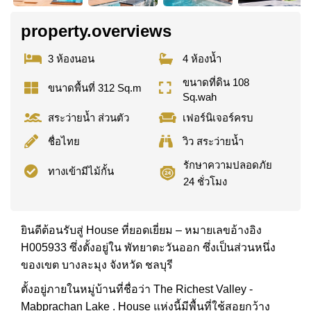
property.overviews
3 ห้องนอน
4 ห้องน้ำ
ขนาดที่ดิน 108
ขนาดพื้นที่ 312 Sq.m
Sq.wah
สระว่ายน้ำ ส่วนตัว
เฟอร์นิเจอร์ครบ
ชื่อไทย
วิว สระว่ายน้ำ
รักษาความปลอดภัย
ทางเข้ามีไม้กั้น
24 ชั่วโมง
ยินดีต้อนรับสู่ House ที่ยอดเยี่ยม – หมายเลขอ้างอิง
H005933 ซึ่งตั้งอยู่ใน พัทยาตะวันออก ซึ่งเป็นส่วนหนึ่ง
ของเขต บางละมุง จังหวัด ชลบุรี
ตั้งอยู่ภายในหมู่บ้านที่ชื่อว่า The Richest Valley -
Mabprachan Lake . House แห่งนี้มีพื้นที่ใช้สอยกว้าง