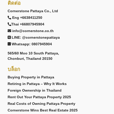
ติดต่อ
Cornerstone Pattaya Co., Ltd
Eng +6638411250
Thai +66807945904
info@cornerstone.co.th
LINE: @cornerstonepattaya
Whatsapp: 0807945904
565/60 Moo 10 South Pattaya,
Chonburi, Thailand 20150
บล็อก
Buying Property in Pattaya
Retiring in Pattaya – Why It Works
Foreign Ownership in Thailand
Rent Out Your Pattaya Property 2025
Real Costs of Owning Pattaya Property
Cornerstone Wins Best Real Estate 2025