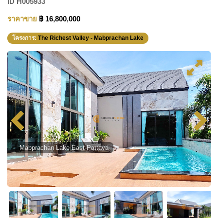
ID
H005933
ราคาขาย
฿ 16,800,000
โครงการ:
The Richest Valley - Mabprachan Lake
Mabprachan Lake East Pattaya