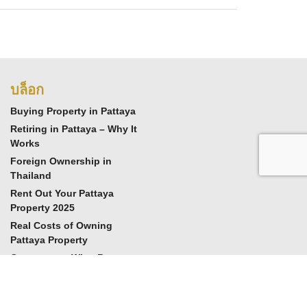
บล็อก
Buying Property in Pattaya
Retiring in Pattaya – Why It
Works
Foreign Ownership in
Thailand
Rent Out Your Pattaya
Property 2025
Real Costs of Owning
Pattaya Property
Cornerstone Wins Best
Real Estate 2025