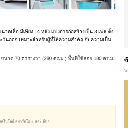
าดเล็ก มีเพียง 14 หลัง แบ่งการก่อสร้างเป็น 3 เฟส ตั้ง
ะวันออก เหมาะสำหรับผู้ที่ให้ความสำคัญกับความเป็น
นมุมขนาด 70 ตารางวา (280 ตร.ม.) พื้นที่ใช้สอย 180 ตร.ม.
ข
ไ
กมาตรฐานของผู้พัฒนาโครงการเดิม ด้วยเฟอร์นิเจอร์ที่
่งแตกต่างจากงานตกแต่งมาตรฐานทั่วไปอย่างเห็นได้ชัด
นเป็นห้องน้ำในตัวทั้งหมด
ลางแจ้งและเครื่องซักผ้า
อดภัย พร้อมเคเบิลทีวี Smart TV และอินเทอร์เน็ต
เทคโนโลยี สมาร์ทโฮม, และ อื่นๆ