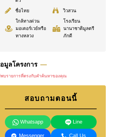
ตัว
ชื่อไทย
วิวสวน
ใกล้ทางด่วน
โรงเรียน
มอเตอร์เวย์หรือ
นานาชาติมูลตรี
ทางหลวง
ภักดี
้อมูลโครงการ
ม่พบรายการที่ตรงกับคำค้นหาของคุณ
สอบถามตอนนี้
Whatsapp
Line
Messenger
Call Us