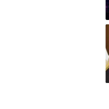
สมัคร
Property Alert
ฟรี แล้วเราจะแจ้งเตือนทันทีที่มี