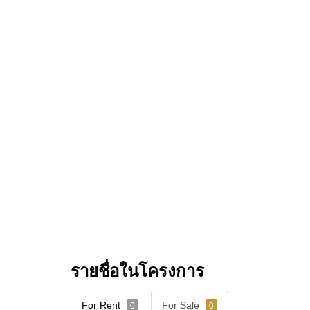
📞 +66 (0)38 411250
📧
info@cornerstone.co.th
หากทรัพย์นี้ยังไม่ตรงกับความต้องการของคุณ 
ทรัพย์ใหม่ตรงกับความต้องการของคุณ
รายชื่อในโครงการ
For Rent
For Sale
0
0