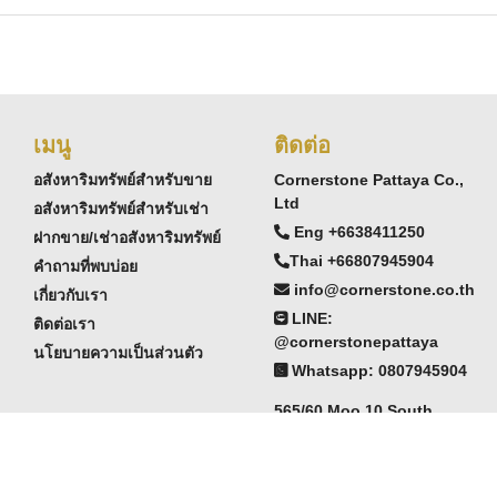
เมนู
ติดต่อ
อสังหาริมทรัพย์สำหรับขาย
Cornerstone Pattaya Co.,
Ltd
อสังหาริมทรัพย์สำหรับเช่า
Eng +6638411250
ฝากขาย/เช่าอสังหาริมทรัพย์
Thai +66807945904
คำถามที่พบบ่อย
info@cornerstone.co.th
เกี่ยวกับเรา
LINE:
ติดต่อเรา
@cornerstonepattaya
นโยบายความเป็นส่วนตัว
Whatsapp: 0807945904
565/60 Moo 10 South
Pattaya,
Chonburi, Thailand 20150