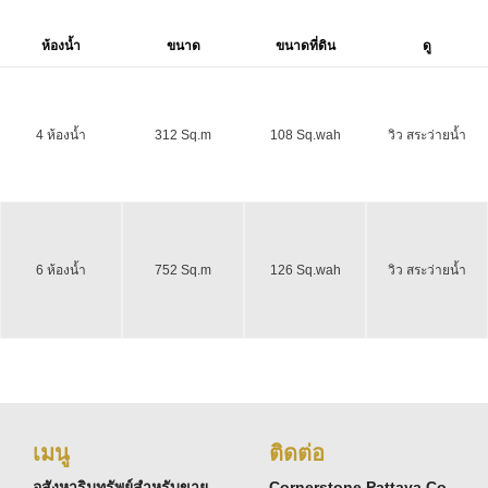
ห้องน้ำ
ขนาด
ขนาดที่ดิน
ดู
4 ห้องน้ำ
312 Sq.m
108 Sq.wah
วิว สระว่ายน้ำ
6 ห้องน้ำ
752 Sq.m
126 Sq.wah
วิว สระว่ายน้ำ
เมนู
ติดต่อ
อสังหาริมทรัพย์สำหรับขาย
Cornerstone Pattaya Co.,