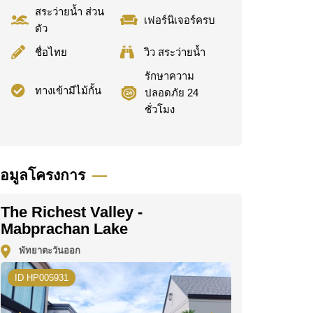
สระว่ายน้ำ ส่วน
เฟอร์นิเจอร์ครบ
ตัว
ชื่อไทย
วิว สระว่ายน้ำ
รักษาความ
ทางเข้ามีไม้กั้น
ปลอดภัย 24
ชั่วโมง
้อมูลโครงการ
The Richest Valley -
Mabprachan Lake
พัทยาตะวันออก
ID HP005931