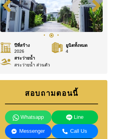
ปีที่สร้าง
ยูนิตทั้งหมด
2026
4
สระว่ายน้ำ
สระว่ายน้ำ ส่วนตัว
สอบถามตอนนี้
Whatsapp
Line
Messenger
Call Us