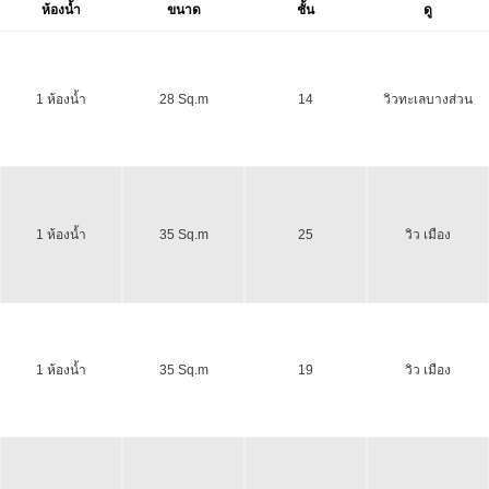
ห้องน้ำ
ขนาด
ชั้น
ดู
1 ห้องน้ำ
28 Sq.m
14
วิวทะเลบางส่วน
1 ห้องน้ำ
35 Sq.m
25
วิว เมือง
1 ห้องน้ำ
35 Sq.m
19
วิว เมือง