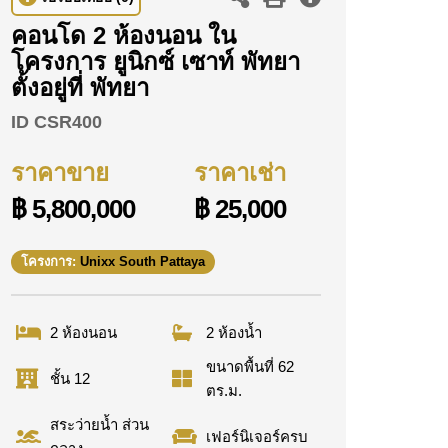
คอนโด 2 ห้องนอน ใน
โครงการ ยูนิกซ์ เซาท์ พัทยา
ตั้งอยู่ที่ พัทยา
ID
CSR400
ราคาขาย
ราคาเช่า
฿ 5,800,000
฿ 25,000
โครงการ:
Unixx South Pattaya
2 ห้องนอน
2 ห้องน้ำ
ขนาดพื้นที่ 62
ชั้น 12
ตร.ม.
สระว่ายน้ำ ส่วน
เฟอร์นิเจอร์ครบ