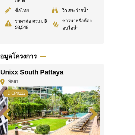
กลาง
ชื่อไทย
วิว สระว่ายน้ำ
ซาวน่าหรือห้อง
ราคาต่อ ตร.ม. ฿
93,548
อบไอน้ำ
้อมูลโครงการ
Unixx South Pattaya
พัทยา
ID CP0122