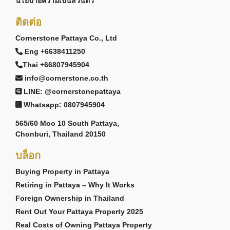
นโยบายความเป็นส่วนตัว
ติดต่อ
Cornerstone Pattaya Co., Ltd
Eng +6638411250
Thai +66807945904
info@cornerstone.co.th
LINE: @cornerstonepattaya
Whatsapp: 0807945904
565/60 Moo 10 South Pattaya,
Chonburi, Thailand 20150
บล็อก
Buying Property in Pattaya
Retiring in Pattaya – Why It Works
Foreign Ownership in Thailand
Rent Out Your Pattaya Property 2025
Real Costs of Owning Pattaya Property