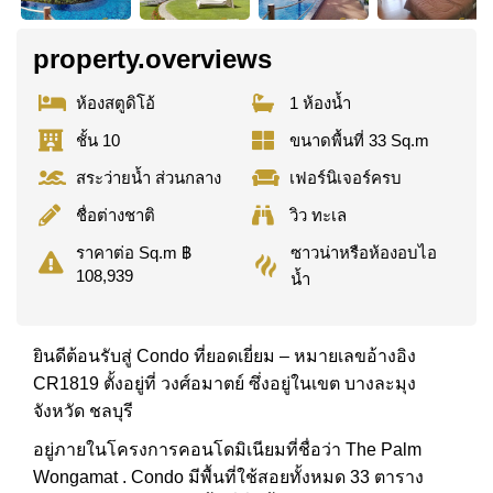
property.overviews
ห้องสตูดิโอ้
1 ห้องน้ำ
ชั้น 10
ขนาดพื้นที่ 33 Sq.m
สระว่ายน้ำ ส่วนกลาง
เฟอร์นิเจอร์ครบ
ชื่อต่างชาติ
วิว ทะเล
ซาวน่าหรือห้องอบไอ
ราคาต่อ Sq.m ฿
108,939
น้ำ
ยินดีต้อนรับสู่ Condo ที่ยอดเยี่ยม – หมายเลขอ้างอิง
CR1819 ตั้งอยู่ที่ วงศ์อมาตย์ ซึ่งอยู่ในเขต บางละมุง
จังหวัด ชลบุรี
อยู่ภายในโครงการคอนโดมิเนียมที่ชื่อว่า The Palm
Wongamat . Condo มีพื้นที่ใช้สอยทั้งหมด 33 ตาราง