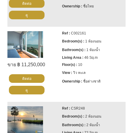
ติดต่อ
ชื่อไทย
ดู
C002161
1 ห้องนอน
1 ห้องน้ำ
46 Sq.m
ขาย ฿ 11,250,000
10
วิว ทะเล
ติดต่อ
ชื่อต่างชาติ
ดู
CSR248
2 ห้องนอน
2 ห้องน้ำ
72 Sq.m