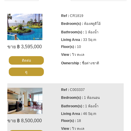
CR1819
ห้องสตูดิโอ้
1 ห้องน้ำ
33 Sq.m
ขาย ฿ 3,595,000
10
วิว ทะเล
ติดต่อ
ชื่อต่างชาติ
ดู
C003337
1 ห้องนอน
1 ห้องน้ำ
46 Sq.m
ขาย ฿ 8,500,000
18
วิว ทะเล