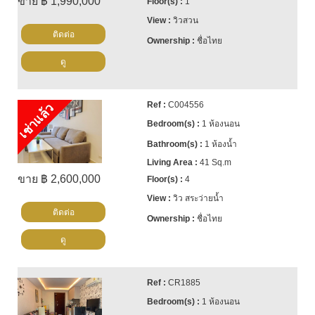
ขาย ฿ 1,990,000
1
วิวสวน
ติดต่อ
ชื่อไทย
ดู
C004556
เช่าแล้ว
1 ห้องนอน
1 ห้องน้ำ
41 Sq.m
ขาย ฿ 2,600,000
4
วิว สระว่ายน้ำ
ติดต่อ
ชื่อไทย
ดู
CR1885
1 ห้องนอน