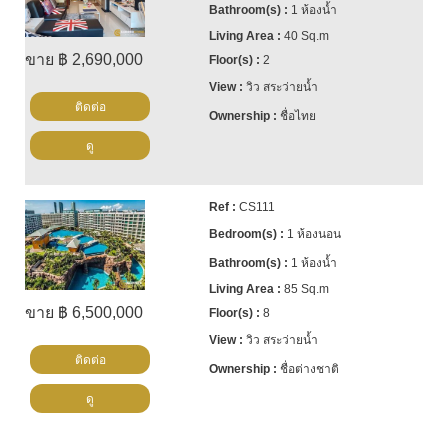
1 ห้องน้ำ
40 Sq.m
ขาย ฿ 2,690,000
2
วิว สระว่ายน้ำ
ติดต่อ
ชื่อไทย
ดู
CS111
1 ห้องนอน
1 ห้องน้ำ
85 Sq.m
ขาย ฿ 6,500,000
8
วิว สระว่ายน้ำ
ติดต่อ
ชื่อต่างชาติ
ดู