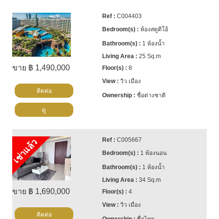
C004403
ห้องสตูดิโอ้
1 ห้องน้ำ
25 Sq.m
ขาย ฿ 1,490,000
8
วิว เมือง
ติดต่อ
ชื่อต่างชาติ
ดู
C005667
เช่าแล้ว
1 ห้องนอน
1 ห้องน้ำ
34 Sq.m
ขาย ฿ 1,690,000
4
วิว เมือง
ติดต่อ
ชื่อไทย