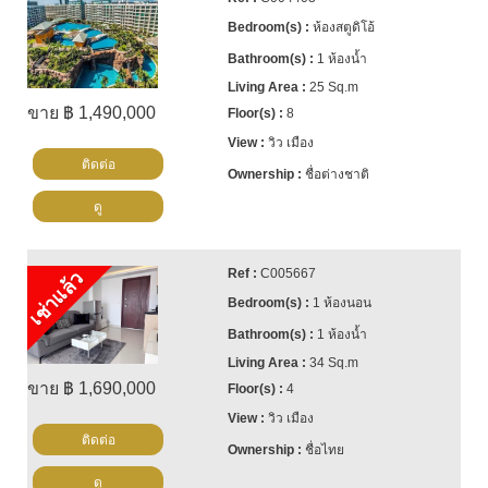
ห้องสตูดิโอ้
1 ห้องน้ำ
25 Sq.m
ขาย ฿ 1,490,000
8
วิว เมือง
ติดต่อ
ชื่อต่างชาติ
ดู
C005667
เช่าแล้ว
1 ห้องนอน
1 ห้องน้ำ
34 Sq.m
ขาย ฿ 1,690,000
4
วิว เมือง
ติดต่อ
ชื่อไทย
ดู