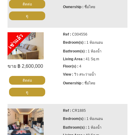
ติดต่อ
ชื่อไทย
ดู
C004556
เช่าแล้ว
1 ห้องนอน
1 ห้องน้ำ
41 Sq.m
ขาย ฿ 2,600,000
4
วิว สระว่ายน้ำ
ติดต่อ
ชื่อไทย
ดู
CR1885
1 ห้องนอน
1 ห้องน้ำ