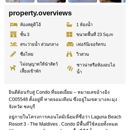
property.overviews
ห้องสตูดิโอ้
1 ห้องน้ำ
ชั้น 3
ขนาดพื้นที่ 23 Sq.m
สระว่ายน้ำ ส่วนกลาง
เฟอร์นิเจอร์ครบ
ชื่อไทย
วิวสวน
ไม่อนุญาตให้นำสัตว์
ซาวน่าหรือห้องอบไอ
เลี้ยงเข้าพัก
น้ำ
ยินดีต้อนรับสู่ Condo ที่ยอดเยี่ยม – หมายเลขอ้างอิง
C005548 ตั้งอยู่ที่ หาดจอมเทียน ซึ่งอยู่ในเขต บางละมุง
จังหวัด ชลบุรี
อยู่ภายในโครงการคอนโดมิเนียมที่ชื่อว่า Laguna Beach
Resort 3 - The Maldives . Condo มีพื้นที่ใช้สอยทั้งหมด