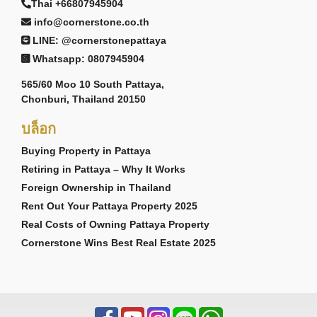
Thai +66807945904
info@cornerstone.co.th
LINE: @cornerstonepattaya
Whatsapp: 0807945904
565/60 Moo 10 South Pattaya,
Chonburi, Thailand 20150
บล็อก
Buying Property in Pattaya
Retiring in Pattaya – Why It Works
Foreign Ownership in Thailand
Rent Out Your Pattaya Property 2025
Real Costs of Owning Pattaya Property
Cornerstone Wins Best Real Estate 2025