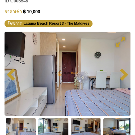
ID
C005548
ราคาเช่า
฿ 10,000
โครงการ:
Laguna Beach Resort 3 - The Maldives