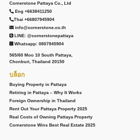
Cornerstone Pattaya Co., Ltd
Eng +6638411250
Thai +66807945904
info@cornerstone.co.th
LINE: @cornerstonepattaya
Whatsapp: 0807945904
565/60 Moo 10 South Pattaya,
Chonburi, Thailand 20150
บล็อก
Buying Property in Pattaya
Retiring in Pattaya – Why It Works
Foreign Ownership in Thailand
Rent Out Your Pattaya Property 2025
Real Costs of Owning Pattaya Property
Cornerstone Wins Best Real Estate 2025