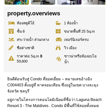
property.overviews
ห้องสตูดิโอ้
1 ห้องน้ำ
ชั้น 8
ขนาดพื้นที่ 25 Sq.m
สระว่ายน้ำ ส่วนกลาง
เฟอร์นิเจอร์ครบ
ชื่อต่างชาติ
วิว เมือง
ซาวน่าหรือห้องอบไอ
ราคาต่อ Sq.m ฿
59,600
น้ำ
ยินดีต้อนรับสู่ Condo ที่ยอดเยี่ยม – หมายเลขอ้างอิง
C004403 ตั้งอยู่ที่ หาดจอมเทียน ซึ่งอยู่ในเขต บางละมุง
จังหวัด ชลบุรี
อยู่ภายในโครงการคอนโดมิเนียมที่ชื่อว่า Laguna Beach
Resort 3 - The Maldives . Condo มีพื้นที่ใช้สอยทั้งหมด