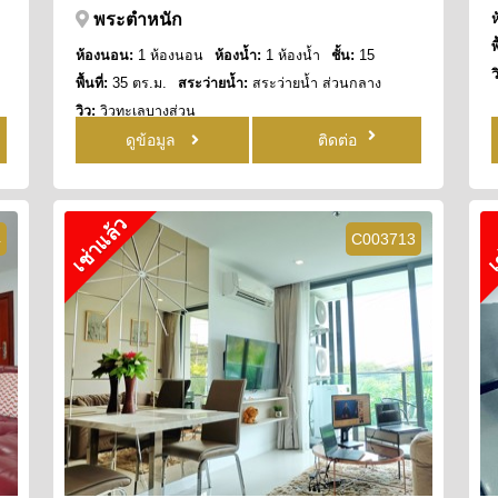
พระตำหนัก
พ
ห้องนอน:
1 ห้องนอน
ห้องน้ำ:
1 ห้องน้ำ
ชั้น:
15
ว
พื้นที่:
35 ตร.ม.
สระว่ายน้ำ:
สระว่ายน้ำ ส่วนกลาง
วิว:
วิวทะเลบางส่วน
ดูข้อมูล
ติดต่อ
เช่าแล้ว
เ
4
C003713