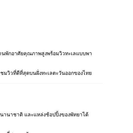
ละบ้านพักอาศัยคุณภาพสูงพร้อมวิวทะเลแบบพา
ชมวิวที่ดีที่สุดบนฝั่งทะเลตะวันออกของไทย
นนานาชาติ และแหล่งช้อปปิ้งของพัทยาได้