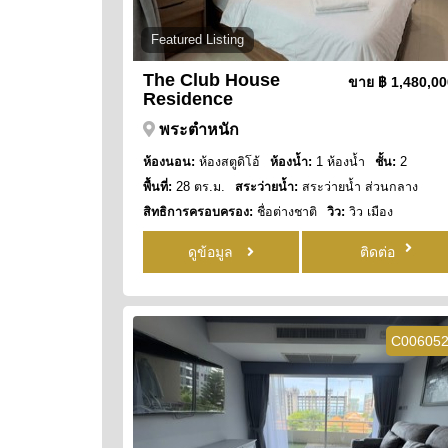
Featured Listing
The Club House
ขาย
฿ 1,480,0
Residence
พระตำหนัก
ห้องนอน:
ห้องสตูดิโอ้
ห้องน้ำ:
1 ห้องน้ำ
ชั้น:
2
พื้นที่:
28 ตร.ม.
สระว่ายน้ำ:
สระว่ายน้ำ ส่วนกลาง
สิทธิการครอบครอง:
ชื่อต่างชาติ
วิว:
วิว เมือง
ดูข้อมูล
ติดต่อ
C00605