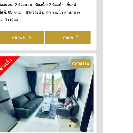
ห้องนอน:
2 ห้องนอน
ห้องน้ำ:
2 ห้องน้ำ
ชั้น:
4
ื้นที่:
85 ตร.ม.
สระว่ายน้ำ:
สระว่ายน้ำ ส่วนกลาง
ิว:
วิว เมือง
ดูข้อมูล
ติดต่อ
ช่าแล้ว
C004114