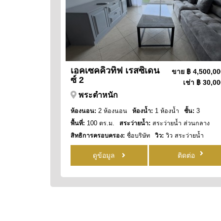
เอคเซคคิวทิฟ เรสซิเดน
ขาย
฿ 4,500,0
ซ์ 2
เช่า
฿ 30,00
พระตำหนัก
ห้องนอน:
2 ห้องนอน
ห้องน้ำ:
1 ห้องน้ำ
ชั้น:
3
พื้นที่:
100 ตร.ม.
สระว่ายน้ำ:
สระว่ายน้ำ ส่วนกลาง
สิทธิการครอบครอง:
ชื่อบริษัท
วิว:
วิว สระว่ายน้ำ
ดูข้อมูล
ติดต่อ