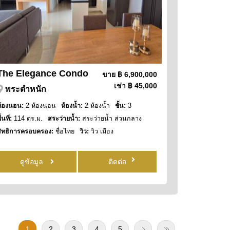
The Elegance Condo
ขาย
฿ 6,900,000
เช่า
฿ 45,000
พระตำหนัก
ห้องนอน:
2 ห้องนอน
ห้องน้ำ:
2 ห้องน้ำ
ชั้น:
3
ื้นที่:
114 ตร.ม.
สระว่ายน้ำ:
สระว่ายน้ำ ส่วนกลาง
สิทธิการครอบครอง:
ชื่อไทย
วิว:
วิว เมือง
ดูข้อมูล
ติดต่อ
1
2
3
4
5