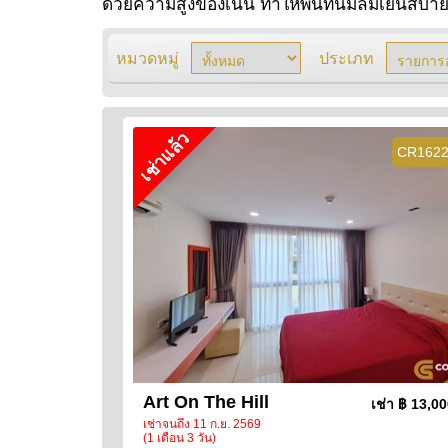
ด้วยความสูงของเนิน ทำให้พื้นที่นี้มีลมเย็นสบา
หมวดหมู่
ประเภท
เช่าแล้ว
CR162
Art On The Hill
เช่า
฿ 13,0
เช่าจนถึง 11 ก.ย. 2569
(1 เดือน 3 วัน)