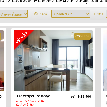
ยและเป็นส่วนตัวมากขึ้น กลายเป็นหนึ่งในทำเลที่อยู่อาศัยยอดน
เรียงตาม
แสดง
เช่าแล้ว
2
C005305
Treetops Pattaya
00
เช่า
฿ 13,500
เช่าจนถึง 10 ก.ย. 2569
(1 เดือน 2 วัน)