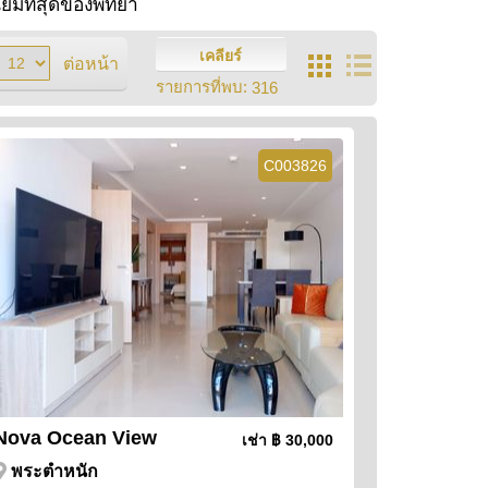
ิยมที่สุดของพัทยา
เคลียร์
ต่อหน้า
รายการที่พบ:
316
C003826
Nova Ocean View
เช่า
฿ 30,000
พระตำหนัก