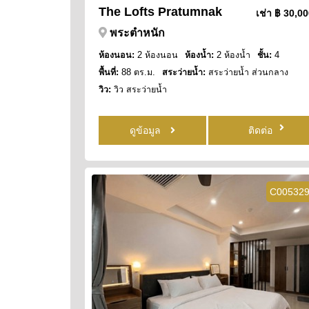
The Lofts Pratumnak
เช่า
฿ 30,0
พระตำหนัก
ห้องนอน:
2 ห้องนอน
ห้องน้ำ:
2 ห้องน้ำ
ชั้น:
4
พื้นที่:
88 ตร.ม.
สระว่ายน้ำ:
สระว่ายน้ำ ส่วนกลาง
วิว:
วิว สระว่ายน้ำ
ดูข้อมูล
ติดต่อ
C00532