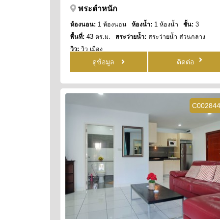
พระตำหนัก
ห้องนอน:
1 ห้องนอน
ห้องน้ำ:
1 ห้องน้ำ
ชั้น:
3
พื้นที่:
43 ตร.ม.
สระว่ายน้ำ:
สระว่ายน้ำ ส่วนกลาง
วิว:
วิว เมือง
ดูข้อมูล
ติดต่อ
C00284