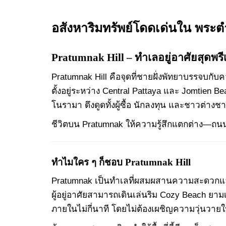
อสังหาริมทรัพย์โดดเด่นใน พระต
Pratumnak Hill – ทำเลอยู่อาศัยสุดพร
Pratumnak Hill คือจุดที่ชายฝั่งพัทยาบรรจบกั
ตั้งอยู่ระหว่าง Central Pattaya และ Jomtien
โนรามา ดึงดูดทั้งผู้ซื้อ นักลงทุน และชาวต่างชา
ชีวิตบน Pratumnak ให้ความรู้สึกแตกต่าง—ถนนที
ทำไมใคร ๆ ก็ชอบ Pratumnak Hill
Pratumnak เป็นทำเลที่ผสมผสานความสะดวกแ
ผู้อยู่อาศัยสามารถเดินเล่นริม Cozy Beach ย
ภายในไม่กี่นาที โดยไม่ต้องเผชิญความวุ่นวายใ