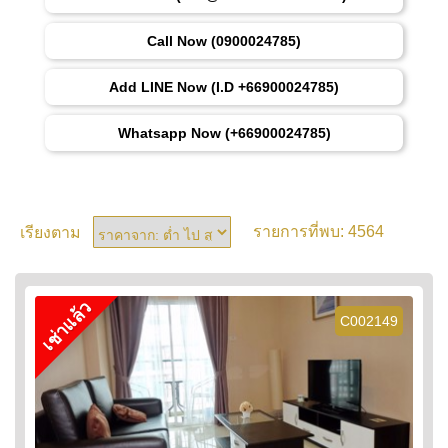
Call Now (0900024785)
Add LINE Now (I.D +66900024785)
Whatsapp Now (+66900024785)
4564
เรียงตาม
รายการที่พบ:
เช่าแล้ว
C002149