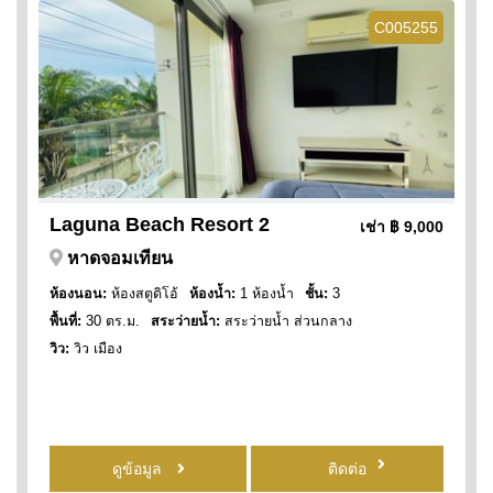
C005255
Laguna Beach Resort 2
เช่า
฿ 9,000
หาดจอมเทียน
ห้องนอน:
ห้องสตูดิโอ้
ห้องน้ำ:
1 ห้องน้ำ
ชั้น:
3
พื้นที่:
30 ตร.ม.
สระว่ายน้ำ:
สระว่ายน้ำ ส่วนกลาง
วิว:
วิว เมือง
ดูข้อมูล
ติดต่อ