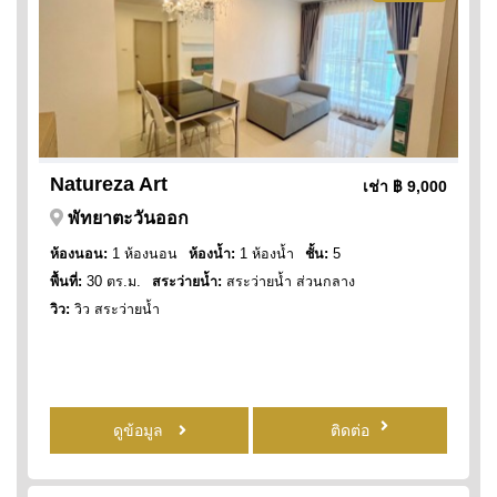
Natureza Art
เช่า
฿ 9,000
พัทยาตะวันออก
ห้องนอน:
1 ห้องนอน
ห้องน้ำ:
1 ห้องน้ำ
ชั้น:
5
พื้นที่:
30 ตร.ม.
สระว่ายน้ำ:
สระว่ายน้ำ ส่วนกลาง
วิว:
วิว สระว่ายน้ำ
ดูข้อมูล
ติดต่อ