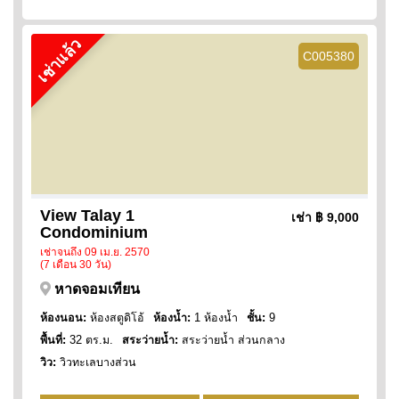
เช่าแล้ว
C005380
View Talay 1
เช่า
฿ 9,000
Condominium
เช่าจนถึง 09 เม.ย. 2570
(7 เดือน 30 วัน)
หาดจอมเทียน
ห้องนอน:
ห้องสตูดิโอ้
ห้องน้ำ:
1 ห้องน้ำ
ชั้น:
9
พื้นที่:
32 ตร.ม.
สระว่ายน้ำ:
สระว่ายน้ำ ส่วนกลาง
วิว:
วิวทะเลบางส่วน