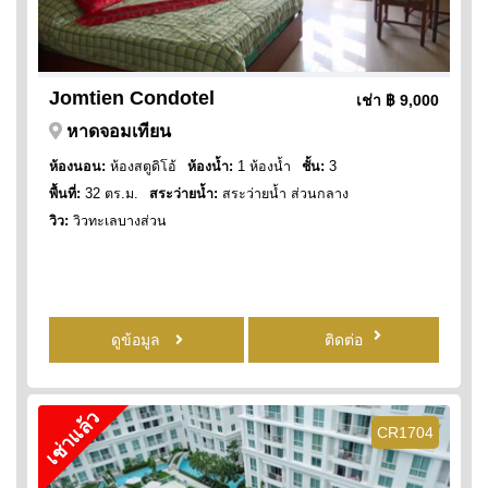
Jomtien Condotel
เช่า
฿ 9,000
หาดจอมเทียน
ห้องนอน:
ห้องสตูดิโอ้
ห้องน้ำ:
1 ห้องน้ำ
ชั้น:
3
พื้นที่:
32 ตร.ม.
สระว่ายน้ำ:
สระว่ายน้ำ ส่วนกลาง
วิว:
วิวทะเลบางส่วน
ดูข้อมูล
ติดต่อ
เช่าแล้ว
CR1704