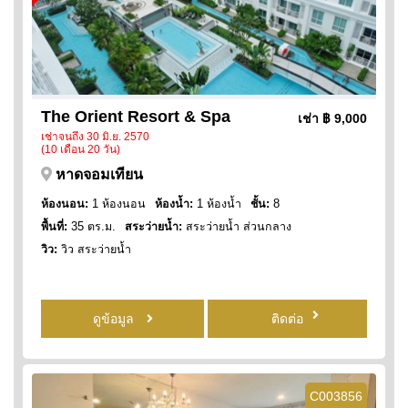
The Orient Resort & Spa
เช่า
฿ 9,000
เช่าจนถึง 30 มิ.ย. 2570
(10 เดือน 20 วัน)
หาดจอมเทียน
ห้องนอน:
1 ห้องนอน
ห้องน้ำ:
1 ห้องน้ำ
ชั้น:
8
พื้นที่:
35 ตร.ม.
สระว่ายน้ำ:
สระว่ายน้ำ ส่วนกลาง
วิว:
วิว สระว่ายน้ำ
ดูข้อมูล
ติดต่อ
C003856