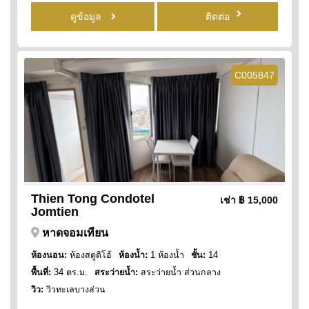
ดูข้อมูล
ติดต่อ
C005847
Thien Tong Condotel
เช่า
฿ 15,000
Jomtien
หาดจอมเทียน
ห้องนอน:
ห้องสตูดิโอ้
ห้องน้ำ:
1 ห้องน้ำ
ชั้น:
14
พื้นที่:
34 ตร.ม.
สระว่ายน้ำ:
สระว่ายน้ำ ส่วนกลาง
วิว:
วิวทะเลบางส่วน