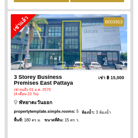
เช่าแล้ว
B003953
3 Storey Business
เช่า
฿ 15,000
Premises East Pattaya
เช่าจนถึง 01 ม.ค. 2570
(4 เดือน 23 วัน)
พัทยาตะวันออก
propertytemplate.simple.rooms:
5
ห้องน้ำ:
3 ห้องน้ำ
พื้นที่:
180 ตร.ม.
ขนาดที่ดิน:
15 ตร.ว.