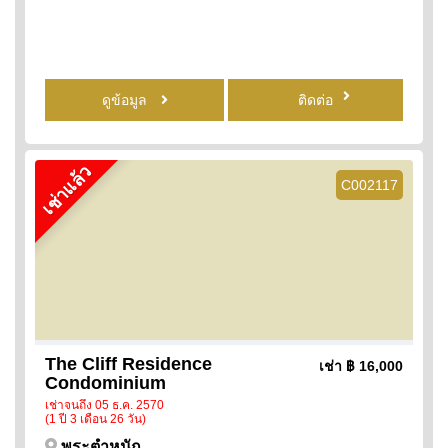
ดูข้อมูล
ติดต่อ
เช่าแล้ว
C002117
The Cliff Residence
เช่า
฿ 16,000
Condominium
เช่าจนถึง 05 ธ.ค. 2570
(1 ปี 3 เดือน 26 วัน)
พระตำหนัก