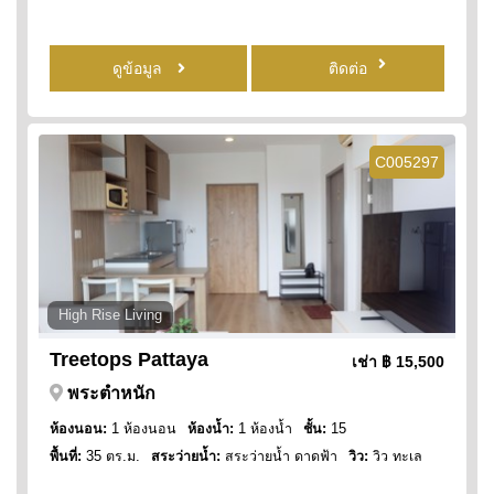
ดูข้อมูล
ติดต่อ
C005297
High Rise Living
Treetops Pattaya
เช่า
฿ 15,500
พระตำหนัก
ห้องนอน:
1 ห้องนอน
ห้องน้ำ:
1 ห้องน้ำ
ชั้น:
15
พื้นที่:
35 ตร.ม.
สระว่ายน้ำ:
สระว่ายน้ำ ดาดฟ้า
วิว:
วิว ทะเล