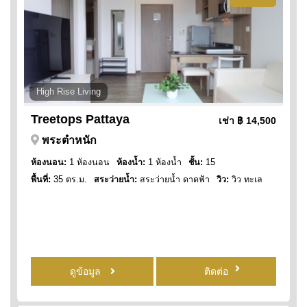
High Rise Living
Treetops Pattaya
เช่า
฿ 14,500
พระตำหนัก
ห้องนอน:
1 ห้องนอน
ห้องน้ำ:
1 ห้องน้ำ
ชั้น:
15
พื้นที่:
35 ตร.ม.
สระว่ายน้ำ:
สระว่ายน้ำ ดาดฟ้า
วิว:
วิว ทะเล
ดูข้อมูล
ติดต่อ