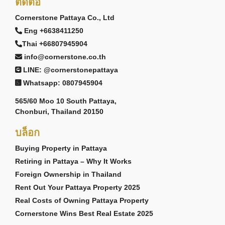
ติดต่อ
Cornerstone Pattaya Co., Ltd
Eng +6638411250
Thai +66807945904
info@cornerstone.co.th
LINE: @cornerstonepattaya
Whatsapp: 0807945904
565/60 Moo 10 South Pattaya,
Chonburi, Thailand 20150
บล็อก
Buying Property in Pattaya
Retiring in Pattaya – Why It Works
Foreign Ownership in Thailand
Rent Out Your Pattaya Property 2025
Real Costs of Owning Pattaya Property
Cornerstone Wins Best Real Estate 2025