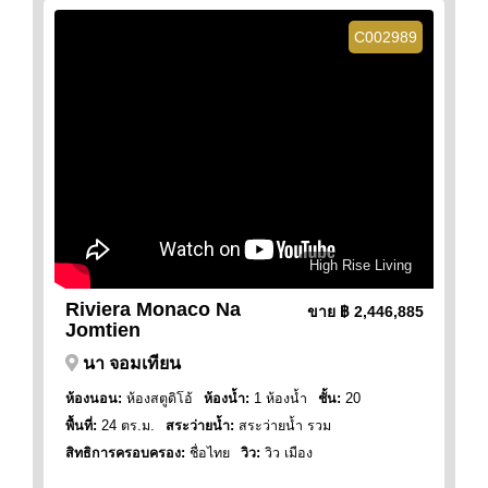
C002989
High Rise Living
Riviera Monaco Na
ขาย
฿ 2,446,885
Jomtien
นา จอมเทียน
ห้องนอน:
ห้องสตูดิโอ้
ห้องน้ำ:
1 ห้องน้ำ
ชั้น:
20
พื้นที่:
24 ตร.ม.
สระว่ายน้ำ:
สระว่ายน้ำ รวม
สิทธิการครอบครอง:
ชื่อไทย
วิว:
วิว เมือง