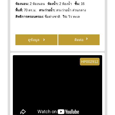
ห้องนอน:
2 ห้องนอน
ห้องน้ำ:
2 ห้องน้ำ
ชั้น:
16
พื้นที่:
70 ตร.ม.
สระว่ายน้ำ:
สระว่ายน้ำ ส่วนกลาง
สิทธิการครอบครอง:
ชื่อต่างชาติ
วิว:
วิว ทะเล
ดูข้อมูล
ติดต่อ
HP002912