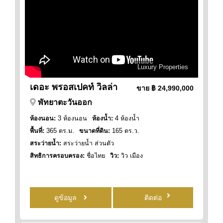
Luxury Properties
เดอะ พรอสเปคท์ วิลล่า
ขาย
฿ 24,990,000
พัทยาตะวันออก
ห้องนอน:
3 ห้องนอน
ห้องน้ำ:
4 ห้องน้ำ
พื้นที่:
365 ตร.ม.
ขนาดที่ดิน:
165 ตร.ว.
สระว่ายน้ำ:
สระว่ายน้ำ ส่วนตัว
สิทธิการครอบครอง:
ชื่อไทย
วิว:
วิว เมือง
ดูข้อมูล
ติดต่อ