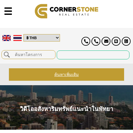
ค้นหาเพิ่มเติม
วิดีโออสังหาริมทรัพย์แนะนำในพัทยา