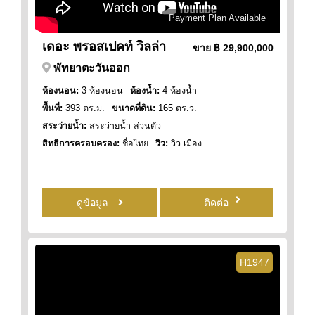
Payment Plan Available
เดอะ พรอสเปคท์ วิลล่า
ขาย
฿ 29,900,000
พัทยาตะวันออก
ห้องนอน:
3 ห้องนอน
ห้องน้ำ:
4 ห้องน้ำ
พื้นที่:
393 ตร.ม.
ขนาดที่ดิน:
165 ตร.ว.
สระว่ายน้ำ:
สระว่ายน้ำ ส่วนตัว
สิทธิการครอบครอง:
ชื่อไทย
วิว:
วิว เมือง
ดูข้อมูล
ติดต่อ
H1947