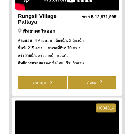
Rungsii Village
ขาย
฿ 12,871,995
Pattaya
พัทยาตะวันออก
ห้องนอน:
4 ห้องนอน
ห้องน้ำ:
3 ห้องน้ำ
พื้นที่:
215 ตร.ม.
ขนาดที่ดิน:
70 ตร.ว.
สระว่ายน้ำ:
สระว่ายน้ำ ส่วนตัว
สิทธิการครอบครอง:
ชื่อไทย
วิว:
วิวสวน
ดูข้อมูล
ติดต่อ
H004614