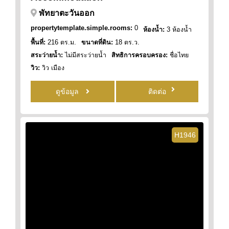
พัทยาตะวันออก
propertytemplate.simple.rooms:
0
ห้องน้ำ:
3 ห้องน้ำ
พื้นที่:
216 ตร.ม.
ขนาดที่ดิน:
18 ตร.ว.
สระว่ายน้ำ:
ไม่มีสระว่ายน้ำ
สิทธิการครอบครอง:
ชื่อไทย
วิว:
วิว เมือง
ดูข้อมูล
ติดต่อ
H1946