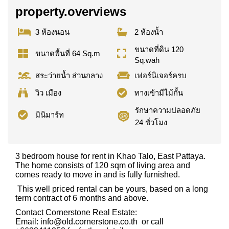
property.overviews
3 ห้องนอน
2 ห้องน้ำ
ขนาดที่ดิน 120
ขนาดพื้นที่ 64 Sq.m
Sq.wah
สระว่ายน้ำ ส่วนกลาง
เฟอร์นิเจอร์ครบ
วิว เมือง
ทางเข้ามีไม้กั้น
รักษาความปลอดภัย
มินิมาร์ท
24 ชั่วโมง
3 bedroom house for rent in Khao Talo, East Pattaya.
The home consists of 120 sqm of living area and
comes ready to move in and is fully furnished.
This well priced rental can be yours, based on a long
term contract of 6 months and above.
Contact Cornerstone Real Estate:
Email:
info@old.cornerstone.co.th
or call