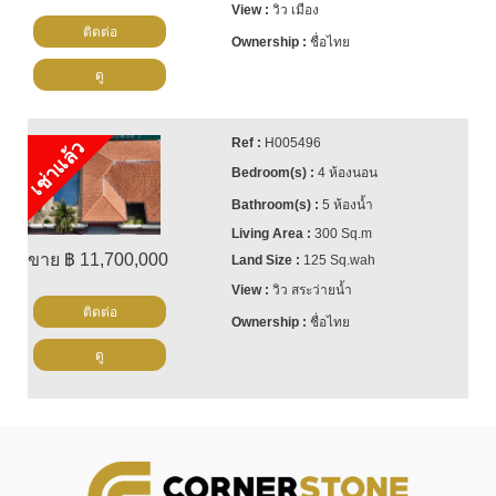
วิว เมือง
ติดต่อ
ชื่อไทย
ดู
H005496
เช่าแล้ว
4 ห้องนอน
5 ห้องน้ำ
300 Sq.m
ขาย ฿ 11,700,000
125 Sq.wah
วิว สระว่ายน้ำ
ติดต่อ
ชื่อไทย
ดู