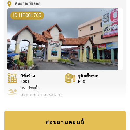
พัทยาตะวันออก
ID HP001705
ปีที่สร้าง
ยูนิตทั้งหมด
2001
596
สระว่ายน้ำ
สระว่ายน้ำ ส่วนกลาง
สอบถามตอนนี้