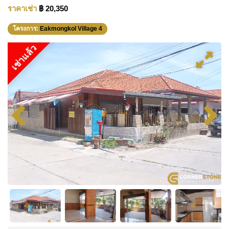
ราคาเช่า
฿ 20,350
โครงการ:
Eakmongkol Village 4
เช่าแล้ว