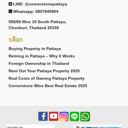
LINE: @cornerstonepattaya
Whatsapp: 0807945904
565/60 Moo 10 South Pattaya,
Chonburi, Thailand 20150
บล็อก
Buying Property in Pattaya
Retiring in Pattaya – Why It Works
Foreign Ownership in Thailand
Rent Out Your Pattaya Property 2025
Real Costs of Owning Pattaya Property
Cornerstone Wins Best Real Estate 2025