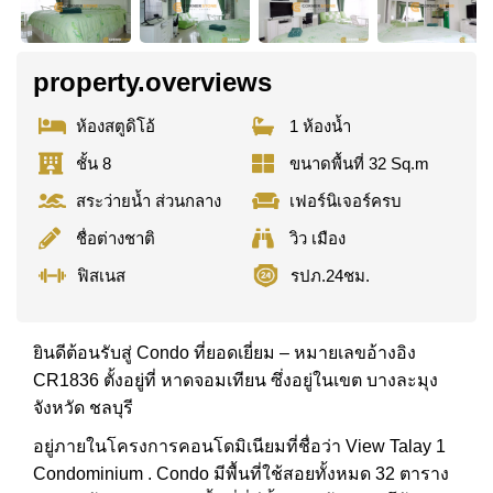
property.overviews
ห้องสตูดิโอ้
1 ห้องน้ำ
ชั้น 8
ขนาดพื้นที่ 32 Sq.m
สระว่ายน้ำ ส่วนกลาง
เฟอร์นิเจอร์ครบ
ชื่อต่างชาติ
วิว เมือง
ฟิสเนส
รปภ.24ชม.
ยินดีต้อนรับสู่ Condo ที่ยอดเยี่ยม – หมายเลขอ้างอิง
CR1836 ตั้งอยู่ที่ หาดจอมเทียน ซึ่งอยู่ในเขต บางละมุง
จังหวัด ชลบุรี
อยู่ภายในโครงการคอนโดมิเนียมที่ชื่อว่า View Talay 1
Condominium . Condo มีพื้นที่ใช้สอยทั้งหมด 32 ตาราง