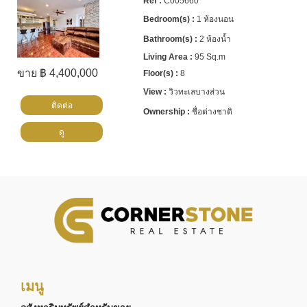
C005660
1 ห้องนอน
2 ห้องน้ำ
95 Sq.m
ขาย ฿ 4,400,000
8
วิวทะเลบางส่วน
ติดต่อ
ชื่อต่างชาติ
ดู
เมนู