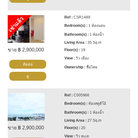
CSR1489
เช่าแล้ว
1 ห้องนอน
1 ห้องน้ำ
35 Sq.m
ขาย ฿ 2,900,000
19
วิว เมือง
ติดต่อ
ชื่อไทย
ดู
C005966
ห้องสตูดิโอ้
1 ห้องน้ำ
27 Sq.m
ขาย ฿ 2,900,000
20
วิว ทะเล