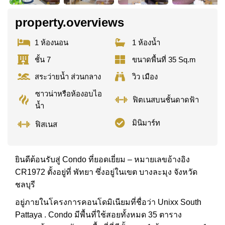
property.overviews
1 ห้องนอน
1 ห้องน้ำ
ชั้น 7
ขนาดพื้นที่ 35 Sq.m
สระว่ายน้ำ ส่วนกลาง
วิว เมือง
ซาวน่าหรือห้องอบไอ
ฟิตเนสบนชั้นดาดฟ้า
น้ำ
มินิมาร์ท
ฟิสเนส
ยินดีต้อนรับสู่ Condo ที่ยอดเยี่ยม – หมายเลขอ้างอิง
CR1972 ตั้งอยู่ที่ พัทยา ซึ่งอยู่ในเขต บางละมุง จังหวัด
ชลบุรี
อยู่ภายในโครงการคอนโดมิเนียมที่ชื่อว่า Unixx South
Pattaya . Condo มีพื้นที่ใช้สอยทั้งหมด 35 ตาราง