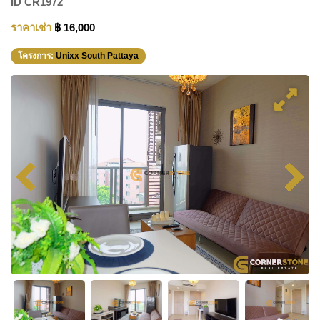
ID
CR1972
ราคาเช่า
฿ 16,000
โครงการ:
Unixx South Pattaya