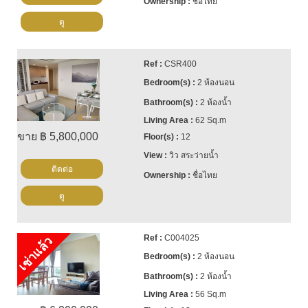
ชื่อไทย
ดู
CSR400
2 ห้องนอน
2 ห้องน้ำ
62 Sq.m
ขาย ฿ 5,800,000
12
วิว สระว่ายน้ำ
ติดต่อ
ชื่อไทย
ดู
C004025
เช่าแล้ว
2 ห้องนอน
2 ห้องน้ำ
56 Sq.m