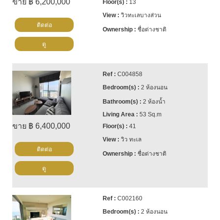
ขาย ฿ 6,200,000
13
วิวทะเลบางส่วน
ติดต่อ
ชื่อต่างชาติ
ดู
C004858
2 ห้องนอน
2 ห้องน้ำ
53 Sq.m
ขาย ฿ 6,400,000
41
วิว ทะเล
ติดต่อ
ชื่อต่างชาติ
ดู
C002160
2 ห้องนอน