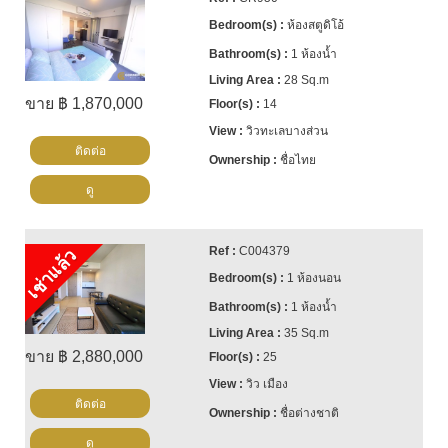
ห้องสตูดิโอ้
1 ห้องน้ำ
28 Sq.m
ขาย ฿ 1,870,000
14
วิวทะเลบางส่วน
ติดต่อ
ชื่อไทย
ดู
C004379
เช่าแล้ว
1 ห้องนอน
1 ห้องน้ำ
35 Sq.m
ขาย ฿ 2,880,000
25
วิว เมือง
ติดต่อ
ชื่อต่างชาติ
ดู