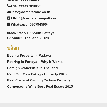
Thai +66807945904
info@cornerstone.co.th
LINE: @cornerstonepattaya
Whatsapp: 0807945904
565/60 Moo 10 South Pattaya,
Chonburi, Thailand 20150
บล็อก
Buying Property in Pattaya
Retiring in Pattaya – Why It Works
Foreign Ownership in Thailand
Rent Out Your Pattaya Property 2025
Real Costs of Owning Pattaya Property
Cornerstone Wins Best Real Estate 2025