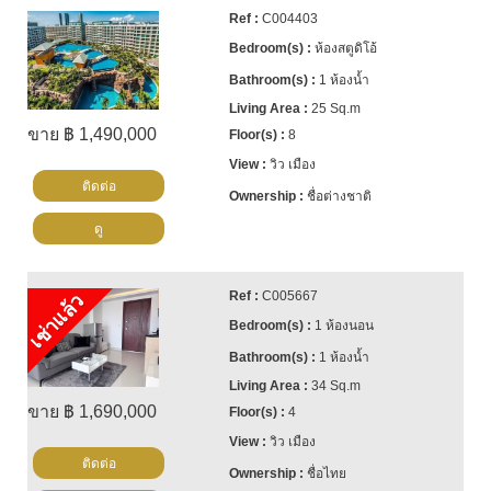
C004403
ห้องสตูดิโอ้
1 ห้องน้ำ
25 Sq.m
ขาย ฿ 1,490,000
8
วิว เมือง
ติดต่อ
ชื่อต่างชาติ
ดู
C005667
เช่าแล้ว
1 ห้องนอน
1 ห้องน้ำ
34 Sq.m
ขาย ฿ 1,690,000
4
วิว เมือง
ติดต่อ
ชื่อไทย