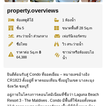
property.overviews
ห้องสตูดิโอ้
1 ห้องน้ำ
ชั้น 5
ขนาดพื้นที่ 28 Sq.m
สระว่ายน้ำ ส่วนกลาง
เฟอร์นิเจอร์ครบ
ชื่อไทย
วิว สระว่ายน้ำ
ซาวน่าหรือห้องอบไอ
ราคาต่อ Sq.m ฿
64,388
น้ำ
ยินดีต้อนรับสู่ Condo ที่ยอดเยี่ยม – หมายเลขอ้างอิง
CR1823 ตั้งอยู่ที่ หาดจอมเทียน ซึ่งอยู่ในเขต บางละมุง
จังหวัด ชลบุรี
อยู่ภายในโครงการคอนโดมิเนียมที่ชื่อว่า Laguna Beach
Resort 3 - The Maldives . Condo มีพื้นที่ใช้สอยทั้งหมด