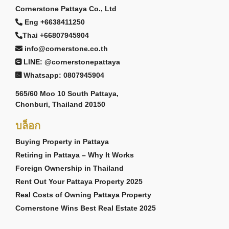
Cornerstone Pattaya Co., Ltd
Eng +6638411250
Thai +66807945904
info@cornerstone.co.th
LINE: @cornerstonepattaya
Whatsapp: 0807945904
565/60 Moo 10 South Pattaya,
Chonburi, Thailand 20150
บล็อก
Buying Property in Pattaya
Retiring in Pattaya – Why It Works
Foreign Ownership in Thailand
Rent Out Your Pattaya Property 2025
Real Costs of Owning Pattaya Property
Cornerstone Wins Best Real Estate 2025