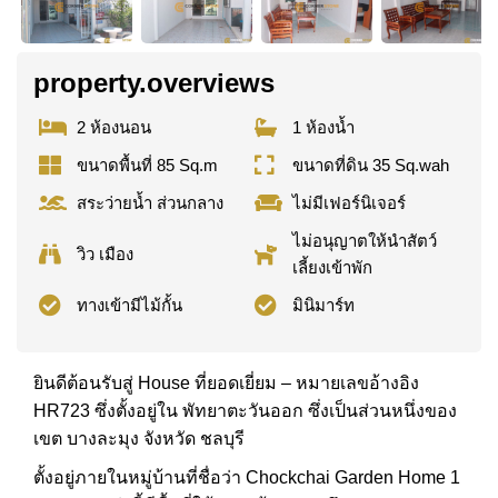
property.overviews
2 ห้องนอน
1 ห้องน้ำ
ขนาดพื้นที่ 85 Sq.m
ขนาดที่ดิน 35 Sq.wah
สระว่ายน้ำ ส่วนกลาง
ไม่มีเฟอร์นิเจอร์
ไม่อนุญาตให้นำสัตว์
วิว เมือง
เลี้ยงเข้าพัก
ทางเข้ามีไม้กั้น
มินิมาร์ท
ยินดีต้อนรับสู่ House ที่ยอดเยี่ยม – หมายเลขอ้างอิง
HR723 ซึ่งตั้งอยู่ใน พัทยาตะวันออก ซึ่งเป็นส่วนหนึ่งของ
เขต บางละมุง จังหวัด ชลบุรี
ตั้งอยู่ภายในหมู่บ้านที่ชื่อว่า Chockchai Garden Home 1