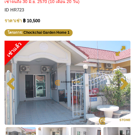
เช่าจนถึง 30 มิ.ย. 2570
(10 เดือน 20 วัน)
ID
HR723
ราคาเช่า
฿ 10,500
โครงการ:
Chockchai Garden Home 1
เช่าแล้ว